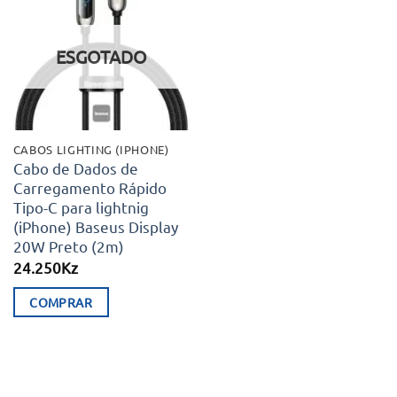
Adicionar
aos meus
desejos
ESGOTADO
CABOS LIGHTING (IPHONE)
Cabo de Dados de
Carregamento Rápido
Tipo-C para lightnig
(iPhone) Baseus Display
20W Preto (2m)
24.250
Kz
COMPRAR