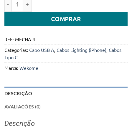
Quantidade de Cabo conversível de dados e carreg
COMPRAR
REF:
MECHA 4
Categorias:
Cabo USB A
,
Cabos Lighting (iPhone)
,
Cabos
Tipo C
Marca:
Wekome
DESCRIÇÃO
AVALIAÇÕES (0)
Descrição