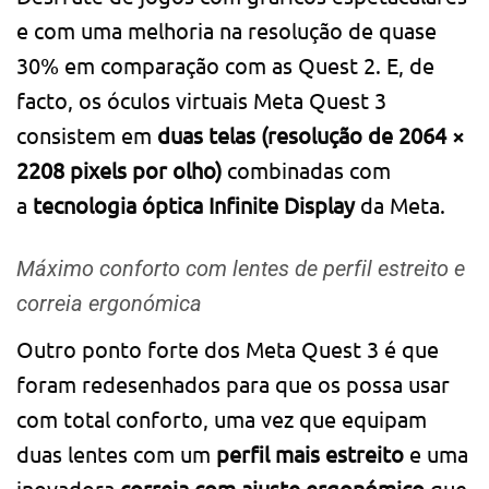
e com uma melhoria na resolução de quase
30% em comparação com as Quest 2. E, de
facto, os óculos virtuais Meta Quest 3
consistem em
duas telas (resolução de 2064 ×
2208 pixels por olho)
combinadas com
a
tecnologia óptica Infinite Display
da Meta.
Máximo conforto com lentes de perfil estreito e
correia ergonómica
Outro ponto forte dos Meta Quest 3 é que
foram redesenhados para que os possa usar
com total conforto, uma vez que equipam
duas lentes com um
perfil mais estreito
e uma
inovadora
correia com ajuste ergonómico
que