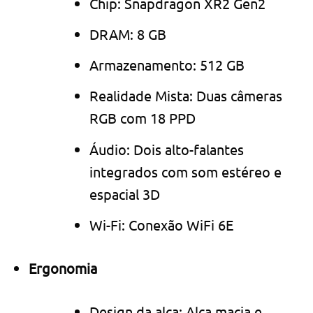
Chip: Snapdragon XR2 Gen2
DRAM: 8 GB
Armazenamento: 512 GB
Realidade Mista: Duas câmeras
RGB com 18 PPD
Áudio: Dois alto-falantes
integrados com som estéreo e
espacial 3D
Wi-Fi: Conexão WiFi 6E
Ergonomia
Design da alça: Alça macia e