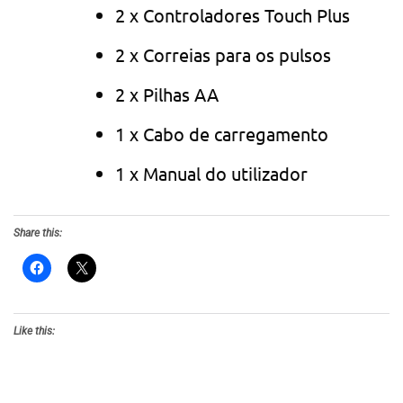
2 x Controladores Touch Plus
2 x Correias para os pulsos
2 x Pilhas AA
1 x Cabo de carregamento
1 x Manual do utilizador
Share this:
Like this: