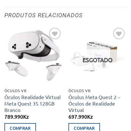
PRODUTOS RELACIONADOS
Adicionar
Adicionar
aos meus
aos meus
desejos
desejos
ESGOTADO
ÓCULOS VR
ÓCULOS VR
Óculos Realidade Virtual
Óculus Meta Quest 2 –
Meta Quest 3S 128GB
Óculos de Realidade
Branco
Virtual
789.990
Kz
697.990
Kz
COMPRAR
COMPRAR