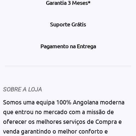
Garantia 3 Meses*
Suporte Grátis
Pagamento na Entrega
SOBRE A LOJA
Somos uma equipa 100% Angolana moderna
que entrou no mercado com a missão de
oferecer os melhores serviços de Compra e
venda garantindo o melhor conforto e