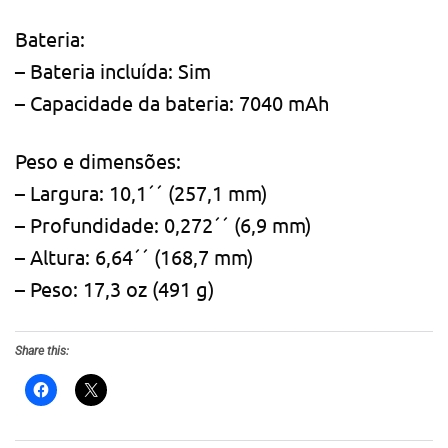
Bateria:
– Bateria incluída: Sim
– Capacidade da bateria: 7040 mAh
Peso e dimensões:
– Largura: 10,1´´ (257,1 mm)
– Profundidade: 0,272´´ (6,9 mm)
– Altura: 6,64´´ (168,7 mm)
– Peso: 17,3 oz (491 g)
Share this: