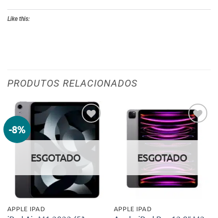
Like this:
PRODUTOS RELACIONADOS
-8%
Adicionar
Adicionar
aos meus
aos meus
desejos
desejos
ESGOTADO
ESGOTADO
APPLE IPAD
APPLE IPAD