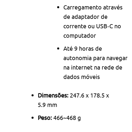
Carregamento através
de adaptador de
corrente ou USB‑C no
computador
Até 9 horas de
autonomia para navegar
na internet na rede de
dados móveis
Dimensões:
247.6 x 178.5 x
5.9 mm
Peso:
466~468 g