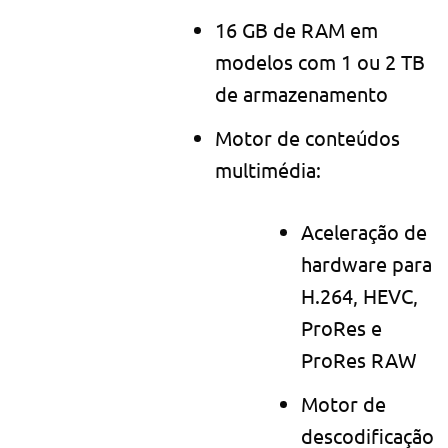
16 GB de RAM em
modelos com 1 ou 2 TB
de armazenamento
Motor de conteúdos
multimédia:
Aceleração de
hardware para
H.264, HEVC,
ProRes e
ProRes RAW
Motor de
descodificação