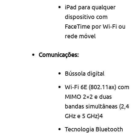
iPad para qualquer
dispositivo com
FaceTime por Wi‑Fi ou
rede móvel
Comunicações:
Bússola digital
Wi‑Fi 6E (802.11ax) com
MIMO 2×2 e duas
bandas simultâneas (2,4
GHz e 5 GHz)4
Tecnologia Bluetooth