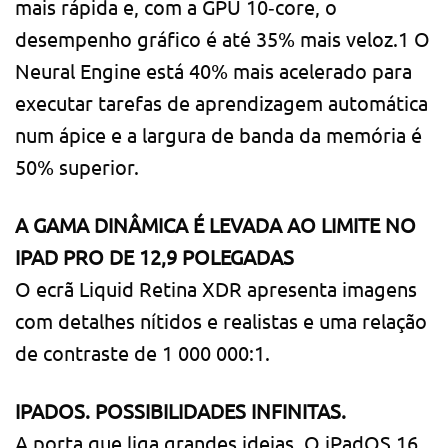
mais rápida e, com a GPU 10‑core, o
desempenho gráfico é até 35% mais veloz.1 O
Neural Engine está 40% mais acelerado para
executar tarefas de aprendizagem automática
num ápice e a largura de banda da memória é
50% superior.
A GAMA DINÂMICA É LEVADA AO LIMITE NO
IPAD PRO DE 12,9 POLEGADAS
O ecrã Liquid Retina XDR apresenta imagens
com detalhes nítidos e realistas e uma relação
de contraste de 1 000 000:1.
IPADOS. POSSIBILIDADES INFINITAS.
A porta que liga grandes ideias. O iPadOS 16