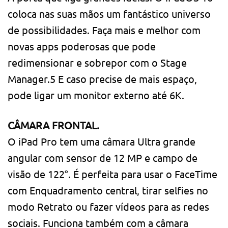
coloca nas suas mãos um fantástico universo
de possibilidades. Faça mais e melhor com
novas apps poderosas que pode
redimensionar e sobrepor com o Stage
Manager.5 E caso precise de mais espaço,
pode ligar um monitor externo até 6K.
CÂMARA FRONTAL.
O iPad Pro tem uma câmara Ultra grande
angular com sensor de 12 MP e campo de
visão de 122°. É perfeita para usar o FaceTime
com Enquadramento central, tirar selfies no
modo Retrato ou fazer vídeos para as redes
sociais. Funciona também com a câmara