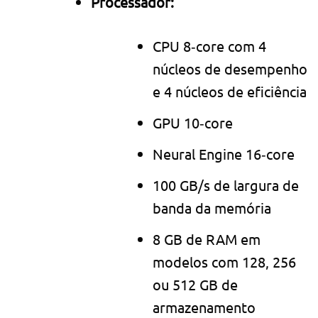
Processador:
CPU 8‑core com 4
núcleos de desempenho
e 4 núcleos de eficiência
GPU 10‑core
Neural Engine 16‑core
100 GB/s de largura de
banda da memória
8 GB de RAM em
modelos com 128, 256
ou 512 GB de
armazenamento