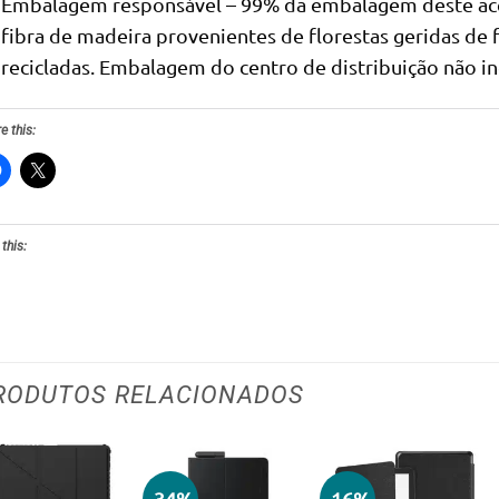
Embalagem responsável – 99% da embalagem deste acess
fibra de madeira provenientes de florestas geridas de
recicladas. Embalagem do centro de distribuição não in
e this:
 this:
RODUTOS RELACIONADOS
-34%
-16%