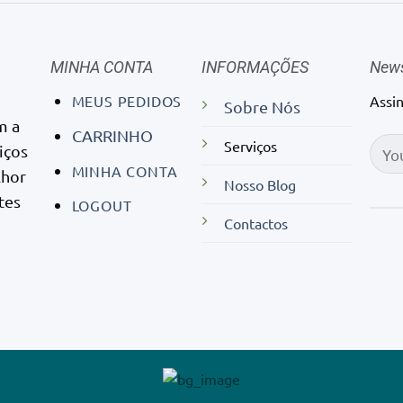
MINHA CONTA
INFORMAÇÕES
News
MEUS PEDIDOS
Assi
Sobre Nós
m a
CARRINHO
Serviços
iços
MINHA CONTA
lhor
Nosso Blog
tes
LOGOUT
Contactos