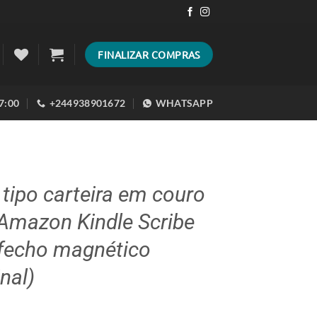
FINALIZAR COMPRAS
17:00
+244938901672
WHATSAPP
tipo carteira em couro
Amazon Kindle Scribe
fecho magnético
inal)