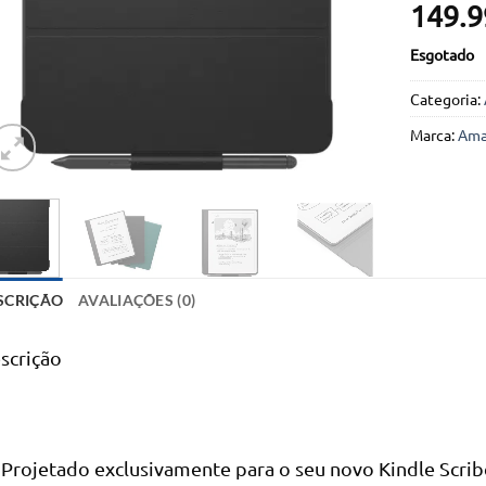
149.9
Esgotado
Categoria:
Marca:
Ama
SCRIÇÃO
AVALIAÇÕES (0)
scrição
Projetado exclusivamente para o seu novo Kindle Scri