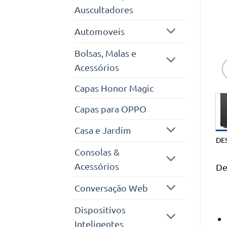
Auscultadores
Automoveis
Bolsas, Malas e
Acessórios
Capas Honor Magic
Capas para OPPO
Casa e Jardim
DE
Consolas &
Acessórios
De
Conversação Web
Dispositivos
Inteligentes