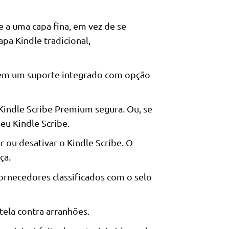
 a uma capa fina, em vez de se
pa Kindle tradicional,
a em um suporte integrado com opção
Kindle Scribe Premium segura. Ou, se
seu Kindle Scribe.
 ou desativar o Kindle Scribe. O
ça.
ornecedores classificados com o selo
tela contra arranhões.