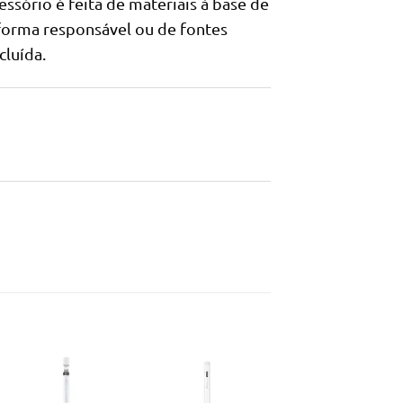
ório é feita de materiais à base de
 forma responsável ou de fontes
cluída.