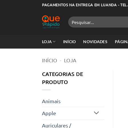
Skip
PAGAMENTOS NA ENTREGA EM LUANDA - TEL.
to
content
Pesquisar
por:
LOJA
INÍCIO
NOVIDADES
PÁGIN
INÍCIO
-
LOJA
CATEGORIAS DE
PRODUTO
Animais
Apple
Auriculares /