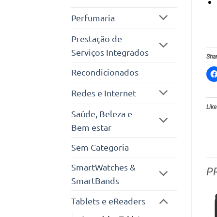
Perfumaria
Prestação de
Serviços Integrados
Shar
Recondicionados
Redes e Internet
Like
Saúde, Beleza e
Bem estar
Sem Categoria
SmartWatches &
P
SmartBands
Tablets e eReaders