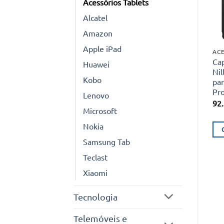
Acessórios Tablets
Alcatel
Amazon
Apple iPad
ACE
Ca
Huawei
Nil
Kobo
par
Pro
Lenovo
92
Microsoft
Nokia
Samsung Tab
Teclast
Xiaomi
Tecnologia
Telemóveis e