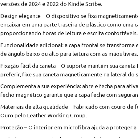
versões de 2024 e 2022 do Kindle Scribe.
Design elegante – O dispositivo se fixa magneticamente
encaixar em uma parte traseira de plástico como uma ca
proporcionando horas de leitura e escrita confortáveis.
Funcionalidade adicional: a capa frontal se transform
de ângulo baixo ou alto para leitura com as mãos livres.
Fixação fácil da caneta – O suporte mantém sua caneta 
preferir, fixe sua caneta magneticamente na lateral do 
Complementa a sua experiência: abre e fecha para ativar
fecho magnético garante que a capa feche com seguran
Materiais de alta qualidade – Fabricado com couro de f
Ouro pelo Leather Working Group.
Proteção – O interior em microfibra ajuda a proteger a 