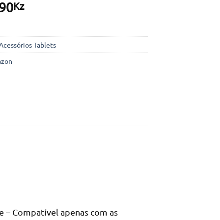
90
Kz
Acessórios Tablets
zon
be – Compatível apenas com as