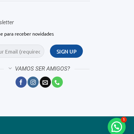
letter
ne para receber novidades
VAMOS SER AMIGOS?
1