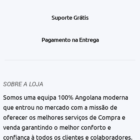
Suporte Grátis
Pagamento na Entrega
SOBRE A LOJA
Somos uma equipa 100% Angolana moderna
que entrou no mercado com a missão de
oferecer os melhores serviços de Compra e
venda garantindo o melhor conforto e
confiança à todos os clientes e colaboradores.