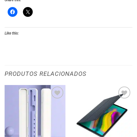
Share this:
Like this:
PRODUTOS RELACIONADOS
Adicionar
Adicionar
aos meus
aos meus
desejos
desejos