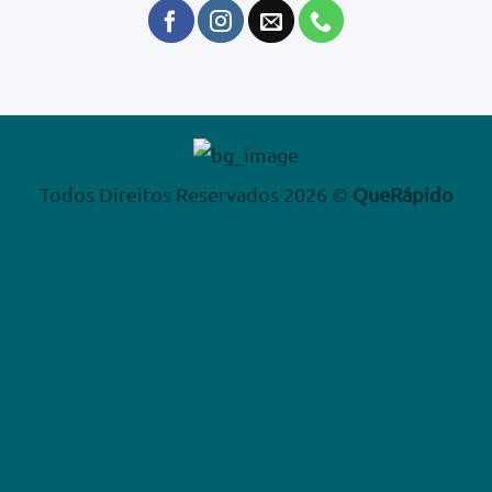
Todos Direitos Reservados 2026 ©
QueRápido