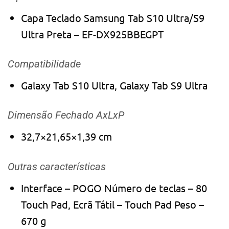
Capa Teclado Samsung Tab S10 Ultra/S9
Ultra Preta – EF-DX925BBEGPT
Compatibilidade
Galaxy Tab S10 Ultra, Galaxy Tab S9 Ultra
Dimensão Fechado AxLxP
32,7×21,65×1,39 cm
Outras características
Interface – POGO Número de teclas – 80
Touch Pad, Ecrã Tátil – Touch Pad Peso –
670 g