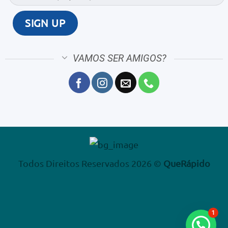
VAMOS SER AMIGOS?
Todos Direitos Reservados 2026 ©
QueRápido
1