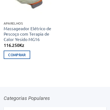
APARELHOS
Massageador Elétrico de
Pescoço com Terapia de
Calor Yesido MG16
116.250
Kz
COMPRAR
Categorias Populares