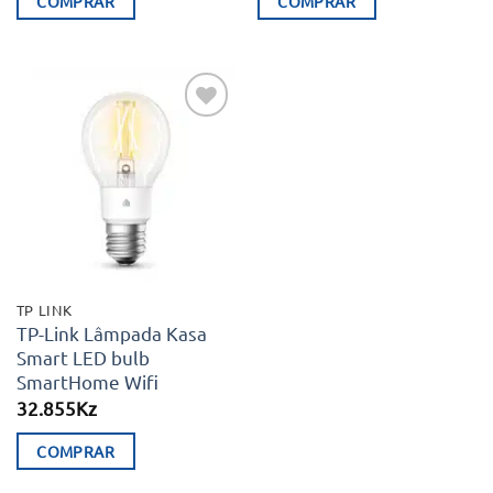
COMPRAR
COMPRAR
Adicionar
aos meus
desejos
TP LINK
TP-Link Lâmpada Kasa
Smart LED bulb
SmartHome Wifi
32.855
Kz
COMPRAR