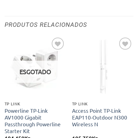
PRODUTOS RELACIONADOS
Adicionar
Adicionar
aos meus
aos meus
desejos
desejos
ESGOTADO
TP LINK
TP LINK
Powerline TP-Link
Access Point TP-Link
AV1000 Gigabit
EAP110-Outdoor N300
Passthrough Powerline
Wireless N
Starter Kit