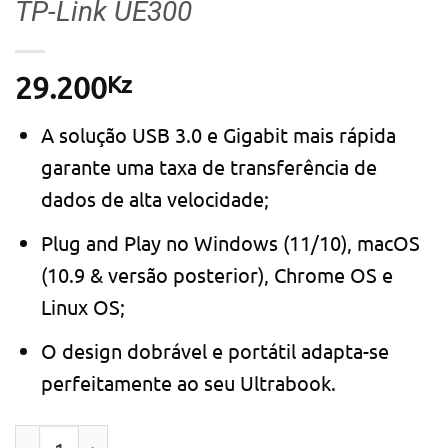
TP-Link UE300
Kz
29.200
A solução USB 3.0 e Gigabit mais rápida
garante uma taxa de transferência de
dados de alta velocidade;
Plug and Play no Windows (11/10), macOS
(10.9 & versão posterior), Chrome OS e
Linux OS;
O design dobrável e portátil adapta-se
perfeitamente ao seu Ultrabook.
Quantidade de Adaptador de Rede USB 3.0 para Ethe