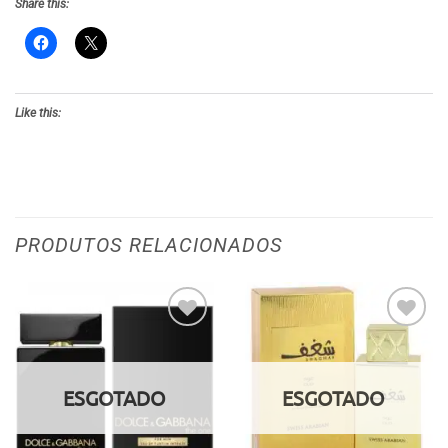
Share this:
Like this:
PRODUTOS RELACIONADOS
Adicionar
Adicionar
aos meus
aos meus
desejos
desejos
ESGOTADO
ESGOTADO