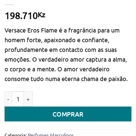
Kz
198.710
Versace Eros Flame é a fragrância para um
homem forte, apaixonado e confiante,
profundamente em contacto com as suas
emoções. O verdadeiro amor captura a alma,
o corpo e a mente. O amor verdadeiro
consome tudo numa eterna chama de paixão.
Quantidade de Versace Eros Flame Man Eau de Parfum
COMPRAR
Categoria:
Perfumes Masculinos