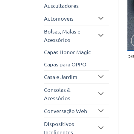
Auscultadores
Automoveis
Bolsas, Malas e
Acessórios
Capas Honor Magic
DE
Capas para OPPO
Casa e Jardim
Consolas &
Acessórios
Conversação Web
Dispositivos
Inteligentes