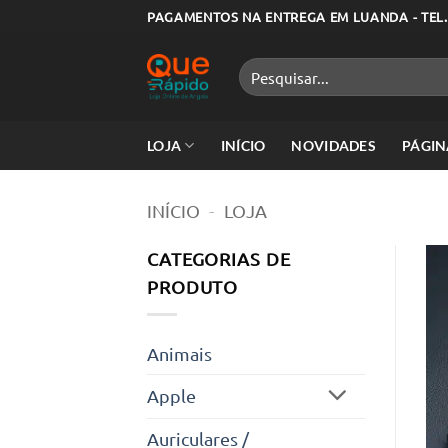
Skip
PAGAMENTOS NA ENTREGA EM LUANDA - TEL.
to
content
Pesquisar
por:
LOJA
INÍCIO
NOVIDADES
PÁGIN
INÍCIO
-
LOJA
CATEGORIAS DE
PRODUTO
Animais
Apple
Auriculares /