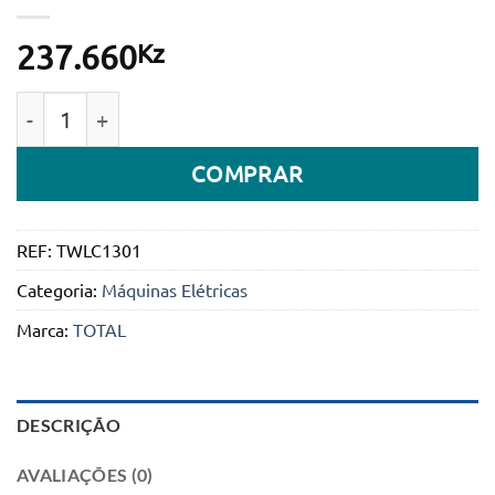
Kz
237.660
Quantidade de Máquina de corte de parede de 5 pole
COMPRAR
REF:
TWLC1301
Categoria:
Máquinas Elétricas
Marca:
TOTAL
DESCRIÇÃO
AVALIAÇÕES (0)