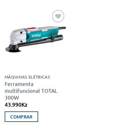
Adicionar
aos meus
desejos
MÁQUINAS ELÉTRICAS
Ferramenta
multifuncional TOTAL
300W
43.990
Kz
COMPRAR