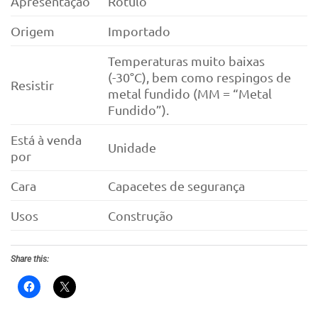
Apresentação
Rótulo
Origem
Importado
Temperaturas muito baixas
(-30°C), bem como respingos de
Resistir
metal fundido (MM = “Metal
Fundido”).
Está à venda
Unidade
por
Cara
Capacetes de segurança
Usos
Construção
Share this: