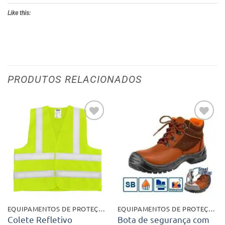
Like this:
PRODUTOS RELACIONADOS
Adicionar
Adicionar
aos meus
aos meus
desejos
desejos
EQUIPAMENTOS DE PROTEÇÃO
EQUIPAMENTOS DE PROTEÇÃO
Colete Refletivo
Bota de segurança com