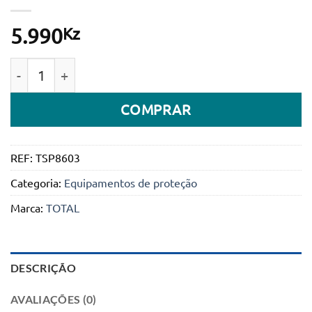
Kz
5.990
Quantidade de Capacete de segurança azul TOTAL
COMPRAR
REF:
TSP8603
Categoria:
Equipamentos de proteção
Marca:
TOTAL
DESCRIÇÃO
AVALIAÇÕES (0)