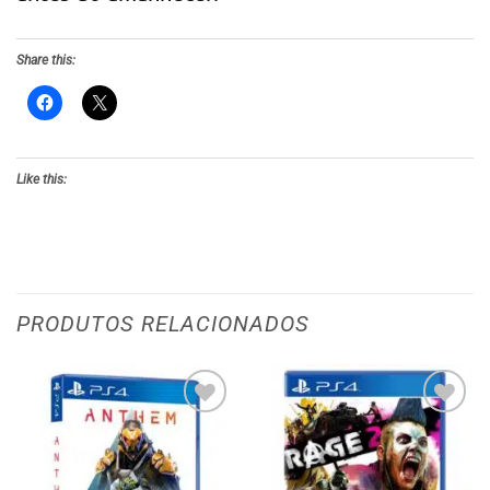
Share this:
Like this:
PRODUTOS RELACIONADOS
Adicionar
Adicionar
aos meus
aos meus
desejos
desejos