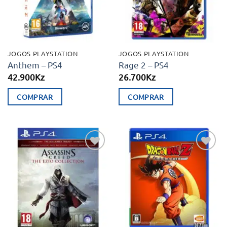
JOGOS PLAYSTATION
JOGOS PLAYSTATION
Anthem – PS4
Rage 2 – PS4
42.900
Kz
26.700
Kz
COMPRAR
COMPRAR
Adicionar
Adicionar
aos meus
aos meus
desejos
desejos