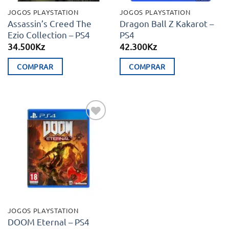
JOGOS PLAYSTATION
JOGOS PLAYSTATION
Assassin’s Creed The
Dragon Ball Z Kakarot –
Ezio Collection – PS4
PS4
34.500
Kz
42.300
Kz
COMPRAR
COMPRAR
Adicionar
aos meus
desejos
JOGOS PLAYSTATION
DOOM Eternal – PS4