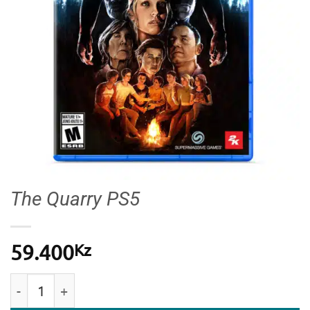
The Quarry PS5
Kz
59.400
Quantidade de The Quarry PS5