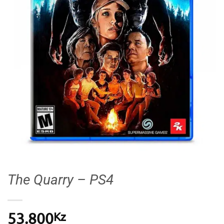
The Quarry – PS4
Kz
53.800