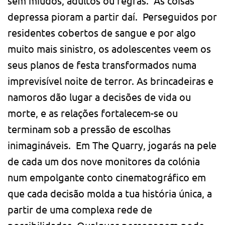
sem miúdos, adultos ou regras. As coisas
depressa pioram a partir daí. Perseguidos por
residentes cobertos de sangue e por algo
muito mais sinistro, os adolescentes veem os
seus planos de festa transformados numa
imprevisível noite de terror. As brincadeiras e
namoros dão lugar a decisões de vida ou
morte, e as relações fortalecem-se ou
terminam sob a pressão de escolhas
inimagináveis. Em The Quarry, jogarás na pele
de cada um dos nove monitores da colónia
num empolgante conto cinematográfico em
que cada decisão molda a tua história única, a
partir de uma complexa rede de