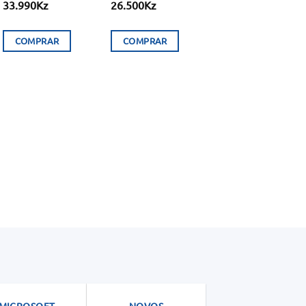
33.990
Kz
26.500
Kz
COMPRAR
COMPRAR