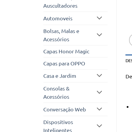
Auscultadores
Automoveis
Bolsas, Malas e
Acessórios
Capas Honor Magic
DE
Capas para OPPO
Casa e Jardim
De
Consolas &
Acessórios
Conversação Web
Dispositivos
Inteligentes