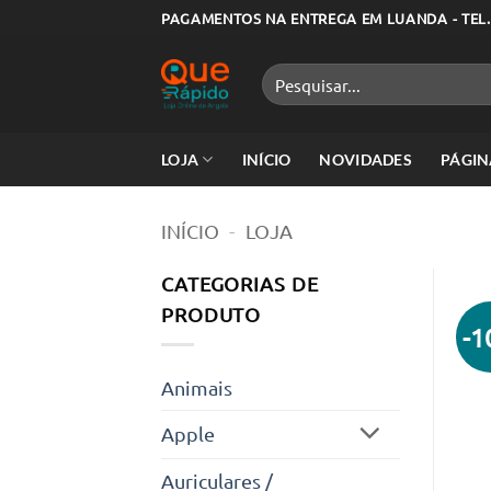
Skip
PAGAMENTOS NA ENTREGA EM LUANDA - TEL.
to
content
Pesquisar
por:
LOJA
INÍCIO
NOVIDADES
PÁGIN
INÍCIO
-
LOJA
CATEGORIAS DE
PRODUTO
-
Animais
Apple
Auriculares /