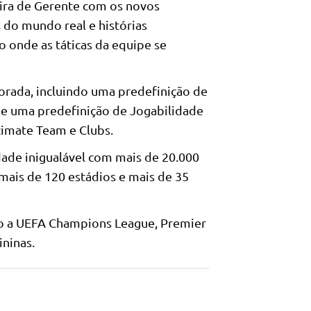
ira de Gerente com os novos
 do mundo real e histórias
 onde as táticas da equipe se
orada, incluindo uma predefinição de
 e uma predefinição de Jogabilidade
timate Team e Clubs.
dade inigualável com mais de 20.000
mais de 120 estádios e mais de 35
mo a UEFA Champions League, Premier
ininas.