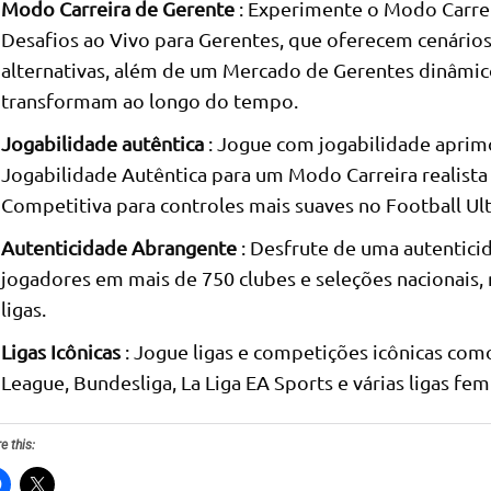
Modo Carreira de Gerente
: Experimente o Modo Carre
Desafios ao Vivo para Gerentes, que oferecem cenários
alternativas, além de um Mercado de Gerentes dinâmico
transformam ao longo do tempo.
Jogabilidade autêntica
: Jogue com jogabilidade aprim
Jogabilidade Autêntica para um Modo Carreira realista
Competitiva para controles mais suaves no Football Ul
Autenticidade Abrangente
: Desfrute de uma autentici
jogadores em mais de 750 clubes e seleções nacionais, 
ligas.
Ligas Icônicas
: Jogue ligas e competições icônicas co
League, Bundesliga, La Liga EA Sports e várias ligas fem
e this: