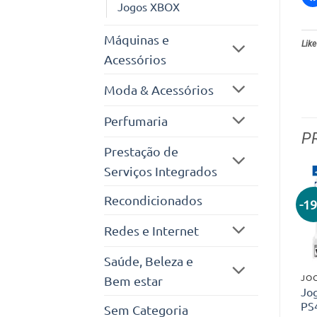
Jogos XBOX
Máquinas e
Like
Acessórios
Moda & Acessórios
Perfumaria
P
Prestação de
Serviços Integrados
Recondicionados
-1
Redes e Internet
Saúde, Beleza e
JOG
Bem estar
Jo
PS
Sem Categoria