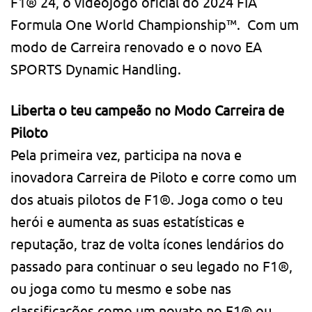
F1® 24, o videojogo oficial do 2024 FIA
Formula One World Championship™. Com um
modo de Carreira renovado e o novo EA
SPORTS Dynamic Handling.
Liberta o teu campeão no Modo Carreira de
Piloto
Pela primeira vez, participa na nova e
inovadora Carreira de Piloto e corre como um
dos atuais pilotos de F1®. Joga como o teu
herói e aumenta as suas estatísticas e
reputação, traz de volta ícones lendários do
passado para continuar o seu legado no F1®,
ou joga como tu mesmo e sobe nas
classificações como um novato no F1® ou