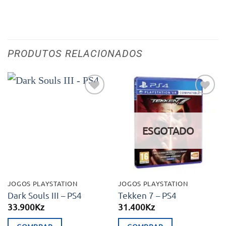
PRODUTOS RELACIONADOS
Adicionar
Adicionar
aos meus
aos meus
desejos
desejos
ESGOTADO
JOGOS PLAYSTATION
JOGOS PLAYSTATION
Dark Souls III – PS4
Tekken 7 – PS4
33.900
Kz
31.400
Kz