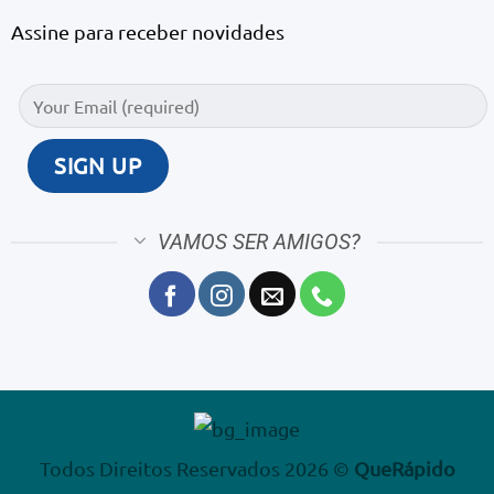
Assine para receber novidades
VAMOS SER AMIGOS?
Todos Direitos Reservados 2026 ©
QueRápido