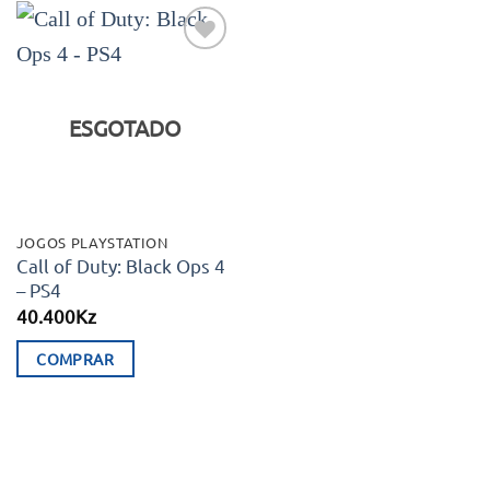
Adicionar
aos meus
desejos
ESGOTADO
JOGOS PLAYSTATION
Call of Duty: Black Ops 4
– PS4
40.400
Kz
COMPRAR