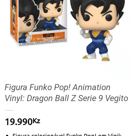
Figura Funko Pop! Animation
Vinyl: Dragon Ball Z Serie 9 Vegito
Kz
19.990
Figura colecionável Funko Pop! em Vinil;