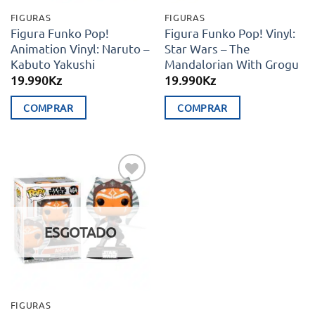
FIGURAS
FIGURAS
Figura Funko Pop!
Figura Funko Pop! Vinyl:
Animation Vinyl: Naruto –
Star Wars – The
Kabuto Yakushi
Mandalorian With Grogu
19.990
Kz
19.990
Kz
COMPRAR
COMPRAR
Adicionar
aos meus
desejos
ESGOTADO
FIGURAS