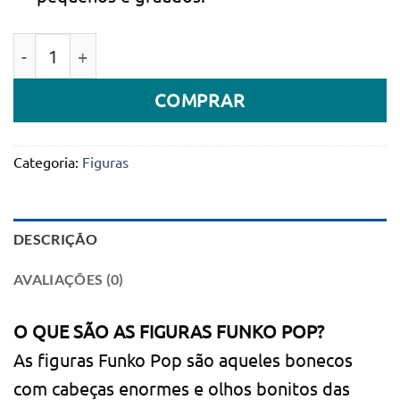
Quantidade de Figura Funko Pop! Animation Vinyl: Dra
COMPRAR
Categoria:
Figuras
DESCRIÇÃO
AVALIAÇÕES (0)
O QUE SÃO AS FIGURAS FUNKO POP?
As figuras Funko Pop são aqueles bonecos
com cabeças enormes e olhos bonitos das