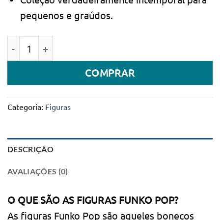
pequenos e graúdos.
Quantidade de Figura Funko Pop! Animation Vinyl: 
COMPRAR
Categoria:
Figuras
DESCRIÇÃO
AVALIAÇÕES (0)
O QUE SÃO AS FIGURAS FUNKO POP?
As figuras Funko Pop são aqueles bonecos