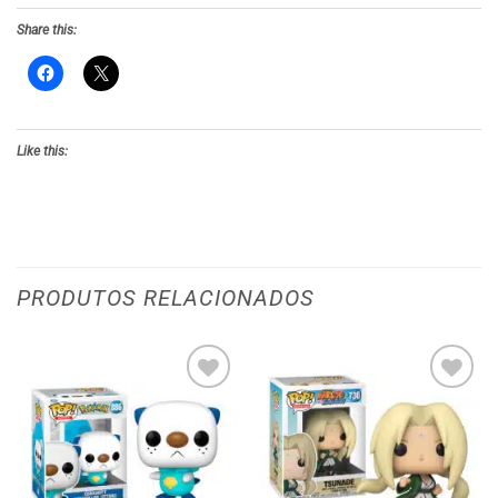
Share this:
Like this:
PRODUTOS RELACIONADOS
Adicionar
Adicionar
aos meus
aos meus
desejos
desejos