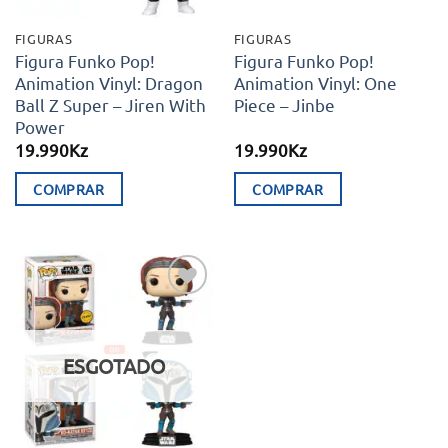
FIGURAS
FIGURAS
Figura Funko Pop!
Figura Funko Pop!
Animation Vinyl: Dragon
Animation Vinyl: One
Ball Z Super – Jiren With
Piece – Jinbe
Power
19.990
Kz
19.990
Kz
COMPRAR
COMPRAR
Adicionar
aos meus
desejos
ESGOTADO