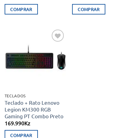
COMPRAR
COMPRAR
Adicionar
aos meus
desejos
TECLADOS
Teclado + Rato Lenovo
Legion KM300 RGB
Gaming PT Combo Preto
169.990
Kz
COMPRAR