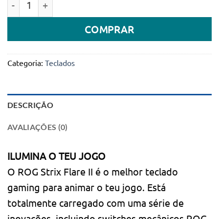
COMPRAR
Categoria:
Teclados
DESCRIÇÃO
AVALIAÇÕES (0)
ILUMINA O TEU JOGO
O ROG Strix Flare II é o melhor teclado
gaming para animar o teu jogo. Está
totalmente carregado com uma série de
inovações, incluindo switches mecânicos ROG