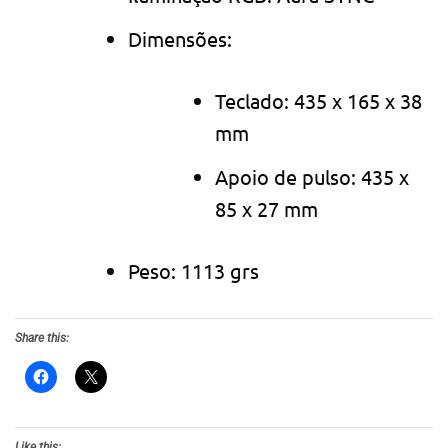
Dimensões:
Teclado: 435 x 165 x 38
mm
Apoio de pulso: 435 x
85 x 27 mm
Peso: 1113 grs
Share this:
Like this: