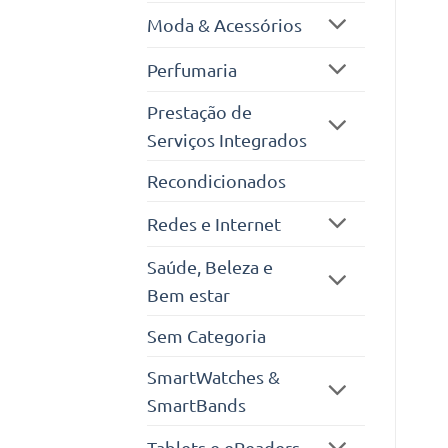
Moda & Acessórios
Perfumaria
Prestação de
Serviços Integrados
Recondicionados
Redes e Internet
Saúde, Beleza e
Bem estar
Sem Categoria
SmartWatches &
SmartBands
Tablets e eReaders