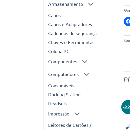
Armazenamento
Shar
Cabos
Cabos e Adaptadores
Cadeados de segurança
Chaves e Ferramentas
Like
Coluna PC
Componentes
Computadores
P
Consumiveis
Docking Station
Headsets
-2
Impressão
Leitores de Cartões /