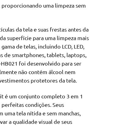
las, proporcionando uma limpeza sem
culas da tela e suas frestas antes da
o da superfície para uma limpeza mais
gama de telas, incluindo LCD, LED,
as de smartphones, tablets, laptops,
H-HB021 foi desenvolvido para ser
ralmente não contém álcool nem
vestimentos protetores da tela.
t é um conjunto completo 3 em 1
 perfeitas condições. Seus
m uma tela nítida e sem manchas,
ar a qualidade visual de seus