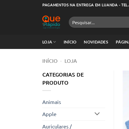
Skip
PAGAMENTOS NA ENTREGA EM LUANDA - TEL.
to
content
Pesquisar
por:
LOJA
INÍCIO
NOVIDADES
PÁGIN
INÍCIO
-
LOJA
CATEGORIAS DE
PRODUTO
Animais
Apple
Auriculares /