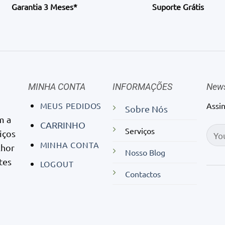
Garantia 3 Meses*
Suporte Grátis
MINHA CONTA
INFORMAÇÕES
News
MEUS PEDIDOS
Assi
Sobre Nós
m a
CARRINHO
Serviços
iços
MINHA CONTA
lhor
Nosso Blog
tes
LOGOUT
Contactos