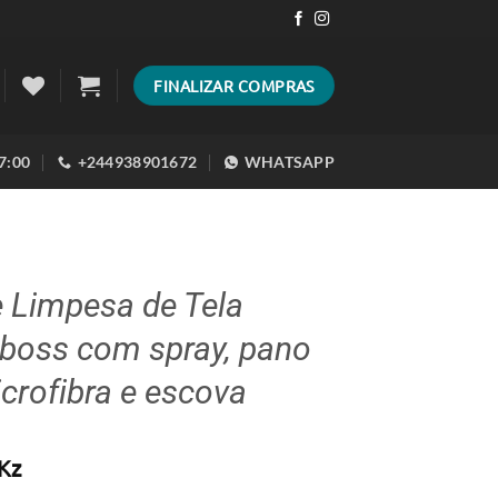
FINALIZAR COMPRAS
17:00
+244938901672
WHATSAPP
e Limpesa de Tela
boss com spray, pano
crofibra e escova
Kz