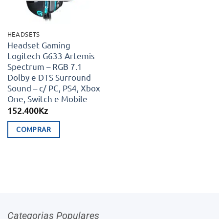
COMPRAR
Categorias Populares
SMARTWATCHS
COMPUTADOR GAMER
SMARTPHONES