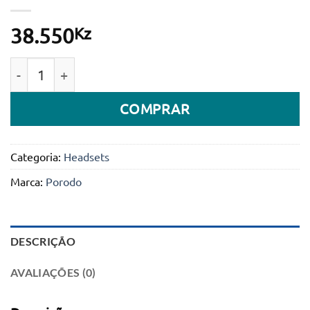
Kz
38.550
Quantidade de Auscultadores para atendimento Bluet
COMPRAR
Categoria:
Headsets
Marca:
Porodo
DESCRIÇÃO
AVALIAÇÕES (0)