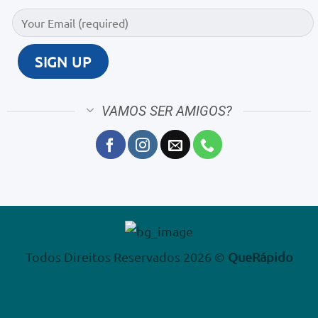
Todos Direitos Reservados 2026 ©
QueRápido