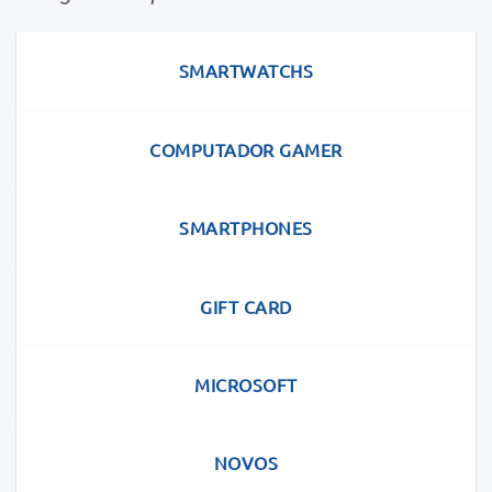
GIFT CARD
MICROSOFT
NOVOS
Entrega Grátis apartir de 99.000Kzs
Garantia 3 Meses*
Suporte Grátis