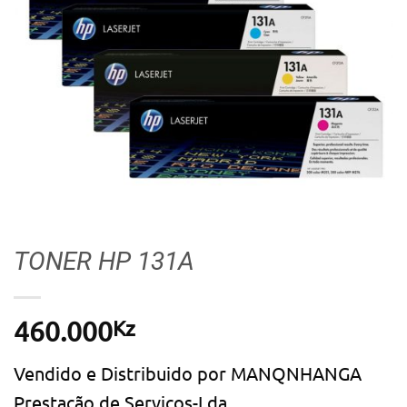
TONER HP 131A
Kz
460.000
Vendido e Distribuido por MANQNHANGA
Prestação de Serviços-Lda.