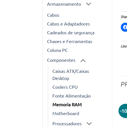
Armazenamento
Cabos
Shar
Cabos e Adaptadores
Cadeados de segurança
Chaves e Ferramentas
Like
Coluna PC
Componentes
Caixas ATX/Caixas
Desktop
P
Coolers CPU
Fonte Alimentação
Memoria RAM
-1
Motherboard
Processadores