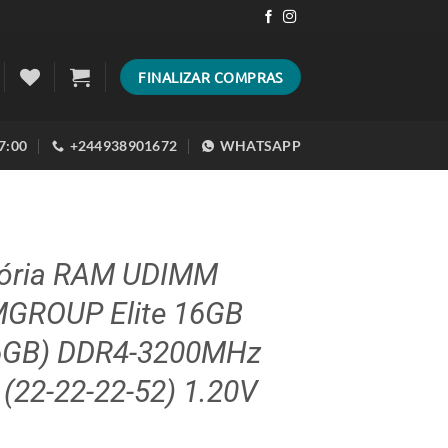
FINALIZAR COMPRAS
17:00
+244938901672
WHATSAPP
ria RAM UDIMM
GROUP Elite 16GB
6GB) DDR4-3200MHz
(22-22-22-52) 1.20V