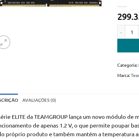
299.3
Quantida
Categoria:
Marca:
Tea
SCRIÇÃO
AVALIAÇÕES (0)
série ELITE da TEAMGROUP lança um novo módulo de 
ncionamento de apenas 1.2 V, o que permite poupar bas
lo próprio produto e também mantém a temperatura am