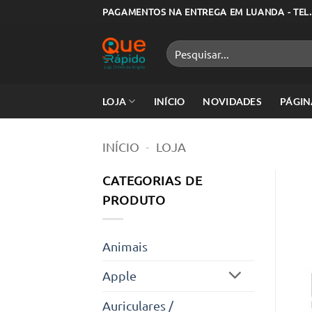
Skip
PAGAMENTOS NA ENTREGA EM LUANDA - TEL.
to
content
Pesquisar
por:
LOJA
INÍCIO
NOVIDADES
PÁGIN
INÍCIO
-
LOJA
CATEGORIAS DE
PRODUTO
Animais
Apple
Auriculares /