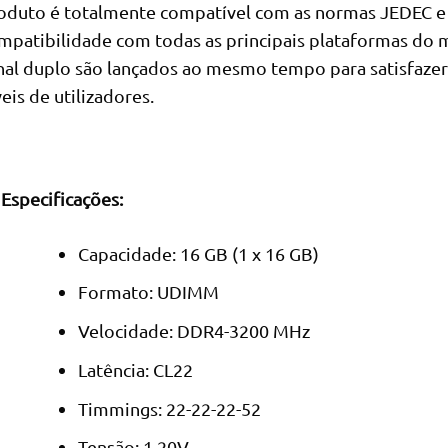
oduto é totalmente compatível com as normas JEDEC e
mpatibilidade com todas as principais plataformas do m
nal duplo são lançados ao mesmo tempo para satisfazer
veis de utilizadores.
Especificações:
Capacidade: 16 GB (1 x 16 GB)
Formato: UDIMM
Velocidade: DDR4-3200 MHz
Latência: CL22
Timmings: 22-22-22-52
Tensão: 1.20V