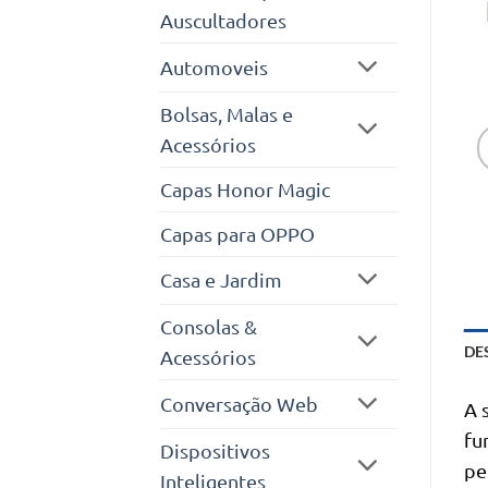
Auscultadores
Automoveis
Bolsas, Malas e
Acessórios
Capas Honor Magic
Capas para OPPO
Casa e Jardim
Consolas &
DE
Acessórios
Conversação Web
A 
fu
Dispositivos
pe
Inteligentes