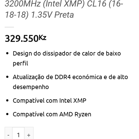
3200MHz (Intel XMP) CL16 (16-
18-18) 1.35V Preta
Kz
329.550
Design do dissipador de calor de baixo
perfil
Atualização de DDR4 económica e de alto
desempenho
Compatível com Intel XMP
Compatível com AMD Ryzen
Quantidade de Memória RAM UDIMM Kingston Fury Be