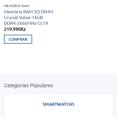
MEMORIA RAM
Memória RAM SO-DIMM
Crucial Value 16GB
DDR4-2666MHz CL19
219.990
Kz
COMPRAR
Categorias Populares
SMARTWATCHS