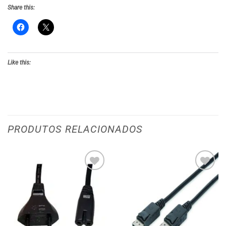
Share this:
Like this:
PRODUTOS RELACIONADOS
Adicionar
Adicionar
aos meus
aos meus
desejos
desejos