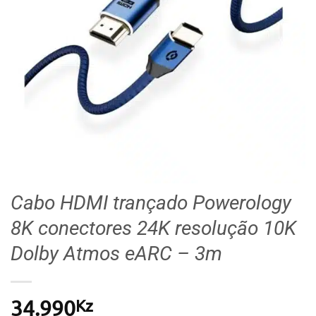
Cabo HDMI trançado Powerology
8K conectores 24K resolução 10K
Dolby Atmos eARC – 3m
Kz
34.990