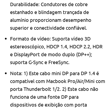
Durabilidade: Condutores de cobre
estanhado e blindagem trançada de
alumínio proporcionam desempenho
superior e conectividade confiável.
Formato de vídeo: Suporta vídeo 3D
estereoscópico, HDCP 1.4, HDCP 2.2, HDR
e DisplayPort de modo duplo (DP++);
suporta G-Sync e FreeSync.
Nota: 1) Este cabo mini DP para DP 1.4 é
compatível com Macbook Pro/Air/Mini com
porta Thunderbolt 1/2. 2) Este cabo não
funciona de uma fonte DP para
dispositivos de exibição com porta