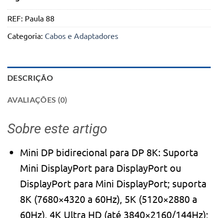
REF:
Paula 88
Categoria:
Cabos e Adaptadores
DESCRIÇÃO
AVALIAÇÕES (0)
Sobre este artigo
Mini DP bidirecional para DP 8K: Suporta
Mini DisplayPort para DisplayPort ou
DisplayPort para Mini DisplayPort; suporta
8K (7680×4320 a 60Hz), 5K (5120×2880 a
60Hz), 4K Ultra HD (até 3840×2160/144Hz);