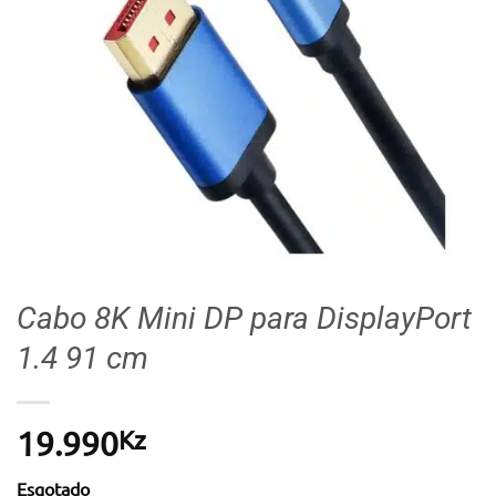
Cabo 8K Mini DP para DisplayPort
1.4 91 cm
Kz
19.990
Esgotado