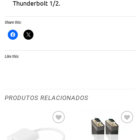
Thunderbolt 1/2.
Share this:
Like this:
PRODUTOS RELACIONADOS
Adicionar
Adicionar
aos meus
aos meus