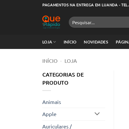
Skip
PAGAMENTOS NA ENTREGA EM LUANDA - TEL.
to
content
Pesquisar
por:
LOJA
INÍCIO
NOVIDADES
PÁGIN
INÍCIO
-
LOJA
CATEGORIAS DE
PRODUTO
Animais
Apple
Auriculares /