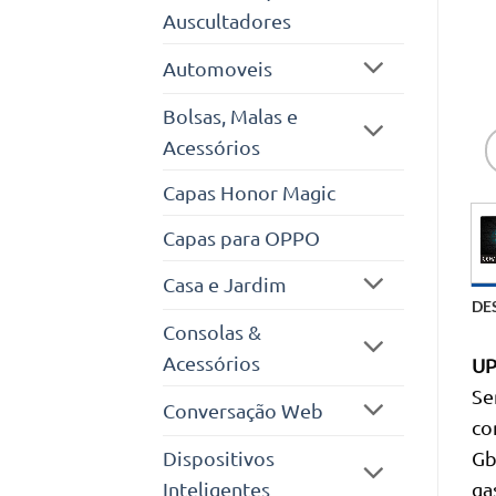
Auscultadores
Automoveis
Bolsas, Malas e
Acessórios
Capas Honor Magic
Capas para OPPO
Casa e Jardim
DE
Consolas &
Acessórios
UP
Se
Conversação Web
co
Dispositivos
Gb
Inteligentes
ga