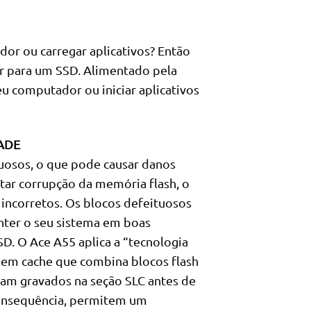
dor ou carregar aplicativos? Então
dar para um SSD. Alimentado pela
seu computador ou iniciar aplicativos
ADE
uosos, o que pode causar danos
itar corrupção da memória flash, o
incorretos. Os blocos defeituosos
nter o seu sistema em boas
SD. O Ace A55 aplica a “tecnologia
em cache que combina blocos flash
jam gravados na seção SLC antes de
onsequência, permitem um