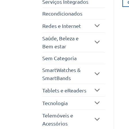
Serviços Integrados
Recondicionados
Redes e Internet
Saúde, Beleza e
Bem estar
Sem Categoria
SmartWatches &
SmartBands
Tablets e eReaders
Tecnologia
Telemóveis e
Acessórios