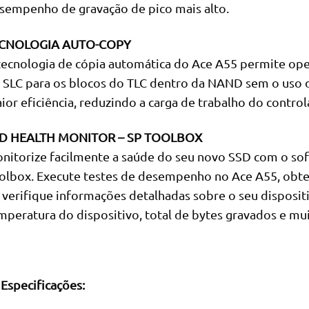
sempenho de gravação de pico mais alto.
CNOLOGIA AUTO-COPY
tecnologia de cópia automática do Ace A55 permite ope
 SLC para os blocos do TLC dentro da NAND sem o uso d
ior eficiência, reduzindo a carga de trabalho do contr
D HEALTH MONITOR – SP TOOLBOX
nitorize facilmente a saúde do seu novo SSD com o so
olbox. Execute testes de desempenho no Ace A55, obte
 verifique informações detalhadas sobre o seu dispositi
mperatura do dispositivo, total de bytes gravados e mui
Especificações: