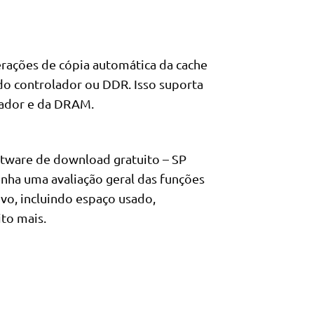
rações de cópia automática da cache
o controlador ou DDR. Isso suporta
olador e da DRAM.
ftware de download gratuito – SP
nha uma avaliação geral das funções
vo, incluindo espaço usado,
to mais.