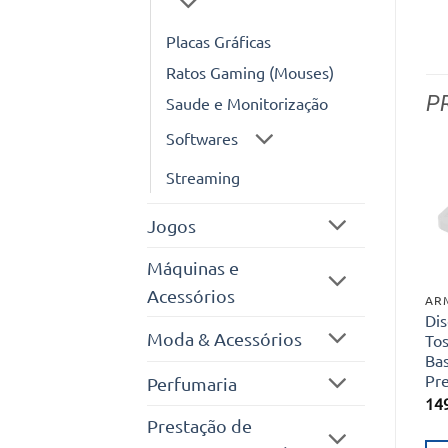
Placas Gráficas
Ratos Gaming (Mouses)
P
Saude e Monitorização
Softwares
Streaming
Jogos
Máquinas e
Acessórios
AR
Dis
Moda & Acessórios
To
Bas
Pr
Perfumaria
14
Prestação de