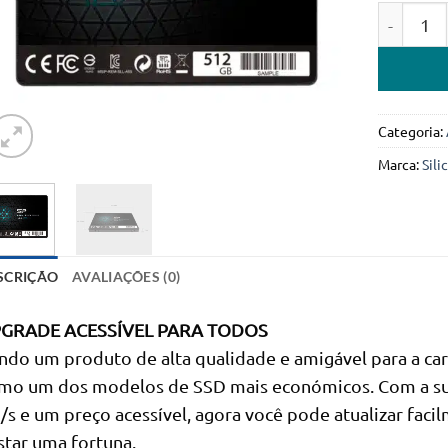
Quantidad
Categoria:
Marca:
Sil
SCRIÇÃO
AVALIAÇÕES (0)
GRADE ACESSÍVEL PARA TODOS
ndo um produto de alta qualidade e amigável para a car
mo um dos modelos de SSD mais económicos. Com a sua 
/s e um preço acessível, agora você pode atualizar fac
star uma fortuna.