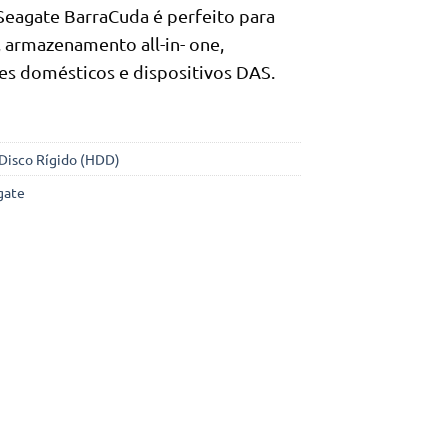
Seagate BarraCuda é perfeito para
 armazenamento all-in- one,
es domésticos e dispositivos DAS.
Disco Rígido (HDD)
gate