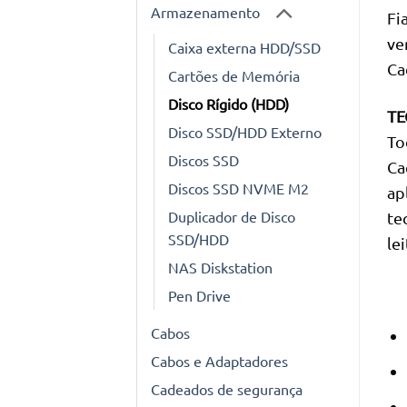
Armazenamento
Fi
ve
Caixa externa HDD/SSD
Ca
Cartões de Memória
Disco Rígido (HDD)
TE
Disco SSD/HDD Externo
To
Discos SSD
Ca
Discos SSD NVME M2
ap
Duplicador de Disco
te
SSD/HDD
le
NAS Diskstation
Pen Drive
Cabos
Cabos e Adaptadores
Cadeados de segurança