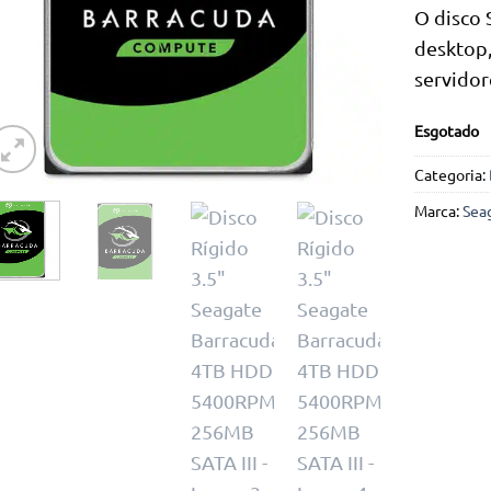
O disco 
desktop,
servidor
Esgotado
Categoria:
Marca:
Sea