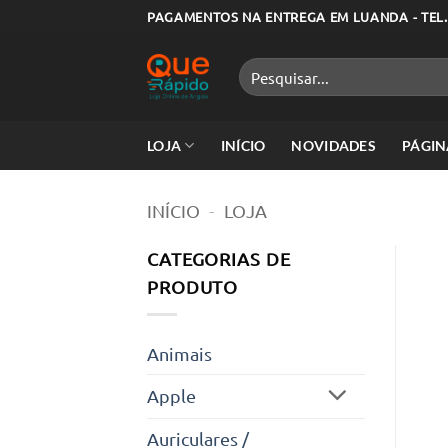
Skip
PAGAMENTOS NA ENTREGA EM LUANDA - TEL.
to
content
Pesquisar
por:
LOJA
INÍCIO
NOVIDADES
PÁGIN
INÍCIO
-
LOJA
CATEGORIAS DE
PRODUTO
Animais
Apple
Auriculares /