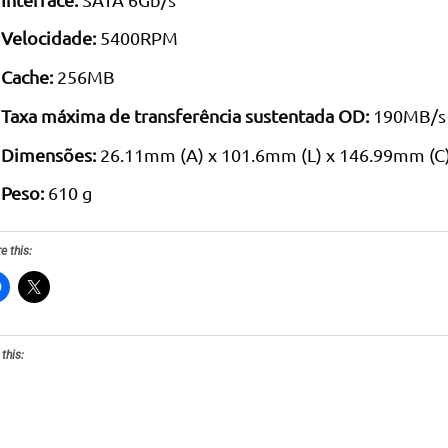
Velocidade:
5400RPM
Cache:
256MB
Taxa máxima de transferência sustentada OD:
190MB/s
Dimensões:
26.11mm (A) x 101.6mm (L) x 146.99mm (C
Peso:
610 g
e this:
 this: