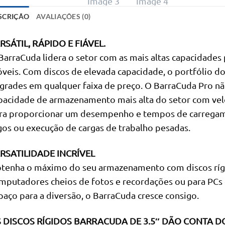
SCRIÇÃO
AVALIAÇÕES (0)
RSÁTIL, RÁPIDO E FIÁVEL.
BarraCuda lidera o setor com as mais altas capacidade
veis. Com discos de elevada capacidade, o portfólio d
grades em qualquer faixa de preço. O BarraCuda Pro nã
pacidade de armazenamento mais alta do setor com vel
ra proporcionar um desempenho e tempos de carregame
gos ou execução de cargas de trabalho pesadas.
RSATILIDADE INCRÍVEL
tenha o máximo do seu armazenamento com discos rígi
mputadores cheios de fotos e recordações ou para PCs
paço para a diversão, o BarraCuda cresce consigo.
 DISCOS RÍGIDOS BARRACUDA DE 3.5″ DÃO CONTA 