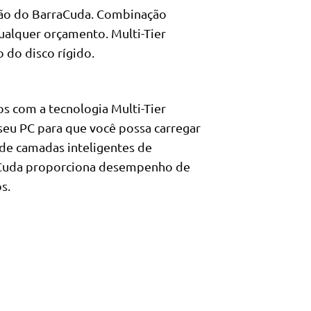
ção do BarraCuda. Combinação
ualquer orçamento. Multi-Tier
do disco rígido.
s com a tecnologia Multi-Tier
eu PC para que você possa carregar
 de camadas inteligentes de
aCuda proporciona desempenho de
s.