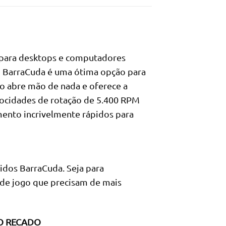
s para desktops e computadores
o BarraCuda é uma ótima opção para
o abre mão de nada e oferece a
ocidades de rotação de 5.400 RPM
nto incrivelmente rápidos para
dos BarraCuda. Seja para
 de jogo que precisam de mais
DO RECADO