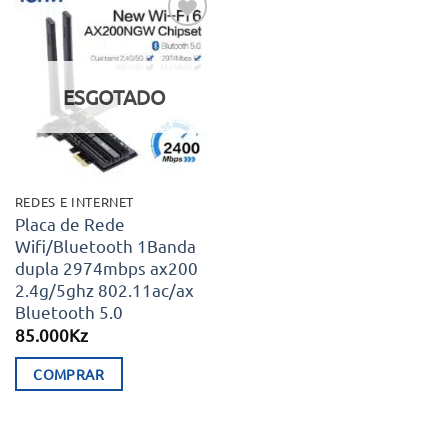
Adicionar
aos meus
desejos
ESGOTADO
REDES E INTERNET
Placa de Rede
Wifi/Bluetooth 1Banda
dupla 2974mbps ax200
2.4g/5ghz 802.11ac/ax
Bluetooth 5.0
85.000
Kz
COMPRAR