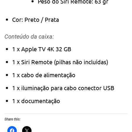
Peso do Siri Remote: 63 gr
Cor: Preto / Prata
Conteúdo da caixa:
1 x Apple TV 4K 32 GB
1 x Siri Remote (pilhas não incluídas)
1 x cabo de alimentação
1 x iluminação para cabo conector USB
1 x documentação
Share this: