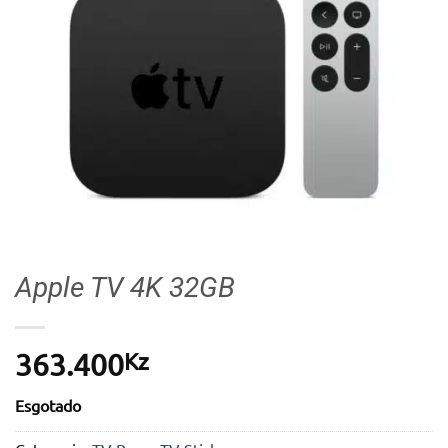
Apple TV 4K 32GB
Kz
363.400
Esgotado