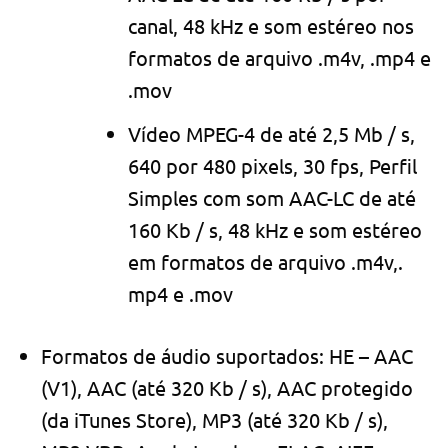
canal, 48 kHz e som estéreo nos
formatos de arquivo .m4v, .mp4 e
.mov
Vídeo MPEG-4 de até 2,5 Mb / s,
640 por 480 pixels, 30 fps, Perfil
Simples com som AAC-LC de até
160 Kb / s, 48 ​​kHz e som estéreo
em formatos de arquivo .m4v,.
mp4 e .mov
Formatos de áudio suportados: HE – AAC
(V1), AAC (até 320 Kb / s), AAC protegido
(da iTunes Store), MP3 (até 320 Kb / s),