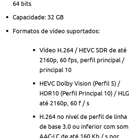
64 bits
Capacidade: 32 GB
Formatos de vídeo suportados:
Vídeo H.264 / HEVC SDR de até
2160p, 60 fps, perfil principal /
principal 10
HEVC Dolby Vision (Perfil 5) /
HDR10 (Perfil Principal 10) / HLG
até 2160p, 60 f / s
H.264 no nível de perfil de linha
de base 3.0 ou inferior com som
AAC-LC de até 160 Kb / s por