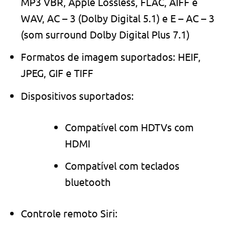
MP3 VBR, Apple Lossless, FLAC, AIFF e
WAV, AC – 3 (Dolby Digital 5.1) e E – AC – 3
(som surround Dolby Digital Plus 7.1)
Formatos de imagem suportados: HEIF,
JPEG, GIF e TIFF
Dispositivos suportados:
Compatível com HDTVs com
HDMI
Compatível com teclados
bluetooth
Controle remoto Siri: