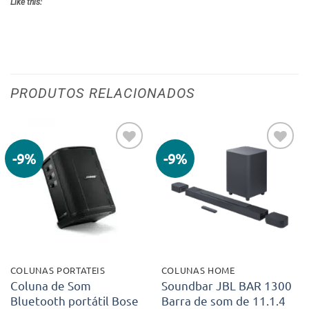
Like this:
PRODUTOS RELACIONADOS
-9%
-9%
Adicionar
Adicionar
aos meus
aos meus
desejos
desejos
COLUNAS PORTATEIS
COLUNAS HOME
Coluna de Som
Soundbar JBL BAR 1300
Bluetooth portátil Bose
Barra de som de 11.1.4