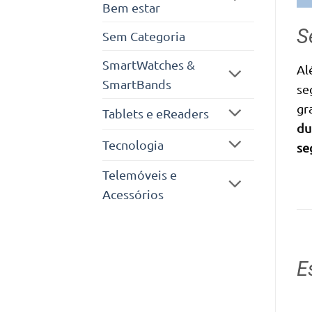
Bem estar
S
Sem Categoria
SmartWatches &
Al
SmartBands
se
gr
Tablets e eReaders
du
Tecnologia
se
Telemóveis e
Acessórios
E