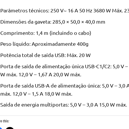
Parâmetros técnicos: 250 V~ 16 A 50 Hz 3680 W Máx. 2
Dimensões da gaveta: 285,0 × 50,0 × 40,0 mm
Comprimento: 1,4 m (incluindo o cabo)
Peso líquido: Aproximadamente 400g
Potência total de saída USB: Máx. 20 W
Porta de saída de alimentação única USB-C1/C2: 5,0 V – 
W máx. 12,0 V – 1,67 A 20,0 W máx.
Porta de saída USB-A de alimentação única: 5,0 V – 3,0 
máx. 12,0 V – 1,5 A 18,0 W máx.
Saída de energia multiportas: 5,0 V – 3,0 A 15,0 W máx.
e this: