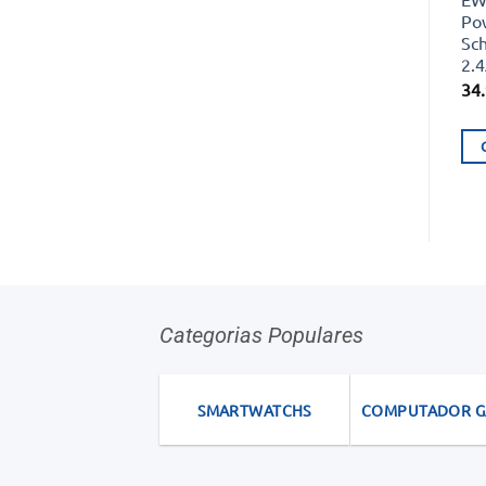
Po
Sc
2.
34
Categorias Populares
SMARTWATCHS
COMPUTADOR 