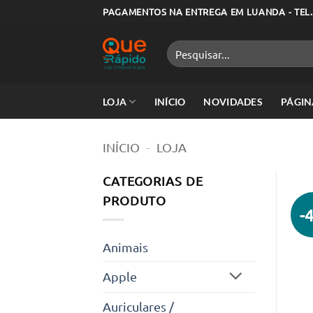
Skip
PAGAMENTOS NA ENTREGA EM LUANDA - TEL.
to
content
Pesquisar
por:
LOJA
INÍCIO
NOVIDADES
PÁGIN
INÍCIO
-
LOJA
CATEGORIAS DE
PRODUTO
-
Animais
Apple
Auriculares /