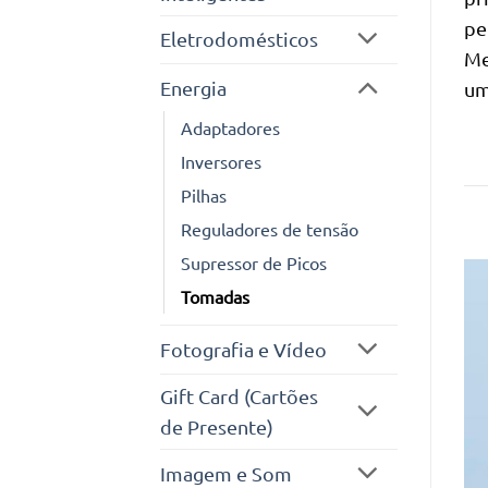
pe
Eletrodomésticos
Me
Energia
um
Adaptadores
Inversores
Pilhas
Reguladores de tensão
Supressor de Picos
Tomadas
Fotografia e Vídeo
Gift Card (Cartões
de Presente)
Imagem e Som