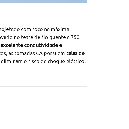
rojetado com foco na máxima
vado no teste de fio quente a 750
 excelente condutividade e
nicos, as tomadas CA possuem
telas de
eliminam o risco de choque elétrico.