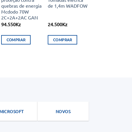
quebras de energia
de 1,4m WADFOW
Mcdodo 70W
2C+2A+2AC GAN
94.550
Kz
24.500
Kz
COMPRAR
COMPRAR
MICROSOFT
NOVOS