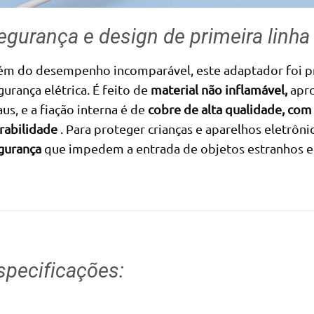
egurança e design de primeira linha
ém do desempenho incomparável, este adaptador foi p
gurança elétrica. É feito de
material não inflamável,
apro
aus, e a fiação interna é de
cobre de alta qualidade, com
rabilidade
. Para proteger crianças e aparelhos eletrô
gurança
que impedem a entrada de objetos estranhos e 
specificações: