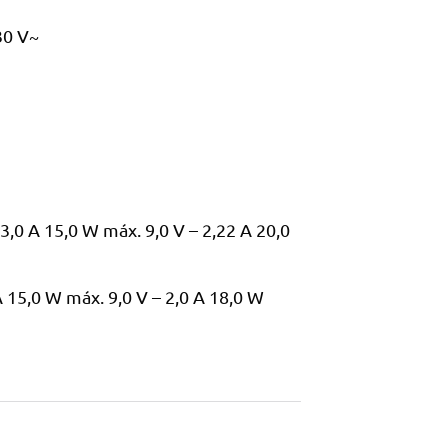
30 V~
3,0 A 15,0 W máx. 9,0 V – 2,22 A 20,0
A 15,0 W máx. 9,0 V – 2,0 A 18,0 W