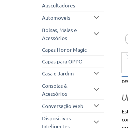
Auscultadores
Automoveis
Bolsas, Malas e
Acessórios
Capas Honor Magic
Capas para OPPO
Casa e Jardim
DE
Consolas &
Acessórios
U
Conversação Web
Es
Dispositivos
co
Inteligentes
pr