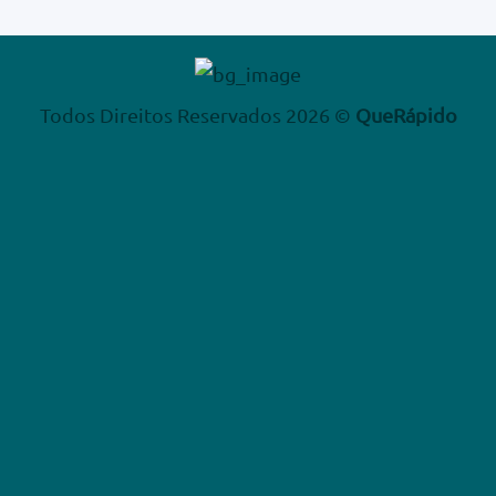
Todos Direitos Reservados 2026 ©
QueRápido