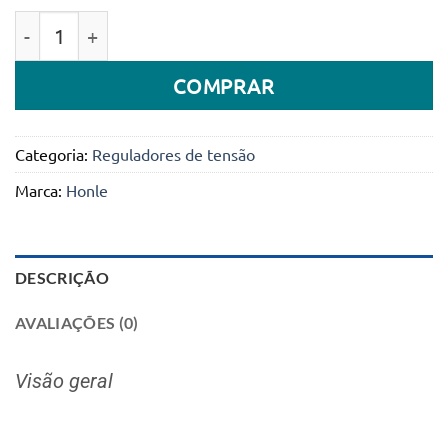
Quantidade de Estabilizadores de Corrente 30kVA Ho
COMPRAR
Categoria:
Reguladores de tensão
Marca:
Honle
DESCRIÇÃO
AVALIAÇÕES (0)
Visão geral