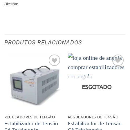
Like this:
PRODUTOS RELACIONADOS
Adicionar
Adicionar
aos meus
aos meus
desejos
desejos
ESGOTADO
REGULADORES DE TENSÃO
REGULADORES DE TENSÃO
Estabilizador de Tensão
Estabilizador de Tensão
CA Totalmente
CA Totalmente