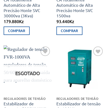
Automático de Alta
Automático de Alta
Precisão Honle SVC
Precisão Honle SVC
30000va (3Kva)
1500va
179.880
Kz
93.440
Kz
COMPRAR
COMPRAR
Adicionar
Adicionar
aos meus
aos meus
desejos
desejos
ESGOTADO
REGULADORES DE TENSÃO
REGULADORES DE TENSÃO
Estabilizador de
Estabilizador de tensão