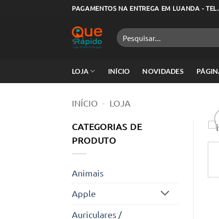
Skip
PAGAMENTOS NA ENTREGA EM LUANDA - TEL.
to
content
Pesquisar
por:
LOJA
INÍCIO
NOVIDADES
PÁGIN
INÍCIO
-
LOJA
CATEGORIAS DE
PRODUTO
Animais
Apple
Auriculares /