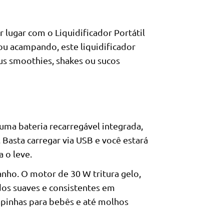
lugar com o Liquidificador Portátil
ou acampando, este liquidificador
s smoothies, shakes ou sucos
ma bateria recarregável integrada,
 Basta carregar via USB e você estará
 o leve.
nho. O motor de 30 W tritura gelo,
dos suaves e consistentes em
apinhas para bebês e até molhos