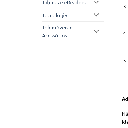
Tablets e eReaders
Tecnologia
Telemóveis e
Acessórios
Ad
Nã
Id