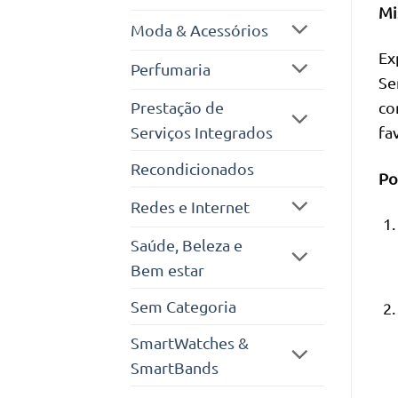
Mi
Moda & Acessórios
Ex
Perfumaria
Se
Prestação de
co
Serviços Integrados
fa
Recondicionados
Po
Redes e Internet
Saúde, Beleza e
Bem estar
Sem Categoria
SmartWatches &
SmartBands