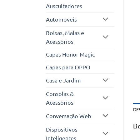
Auscultadores
Automoveis
Bolsas, Malas e
Acessórios
Capas Honor Magic
Capas para OPPO
Casa e Jardim
Consolas &
Acessórios
DE
Conversação Web
Li
Dispositivos
Inteligentes