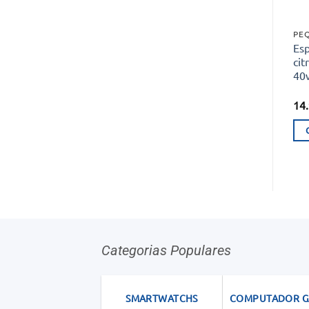
Es
cit
40
14
Categorias Populares
SMARTWATCHS
COMPUTADOR 