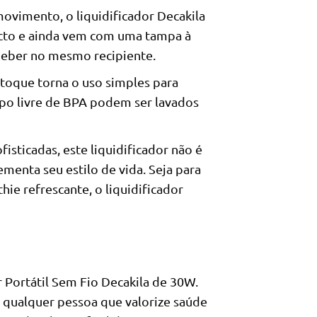
vimento, o liquidificador Decakila
acto e ainda vem com uma tampa à
beber no mesmo recipiente.
toque torna o uso simples para
opo livre de BPA podem ser lavados
isticadas, este liquidificador não é
menta seu estilo de vida. Seja para
ie refrescante, o liquidificador
r Portátil Sem Fio Decakila de 30W.
 e qualquer pessoa que valorize saúde