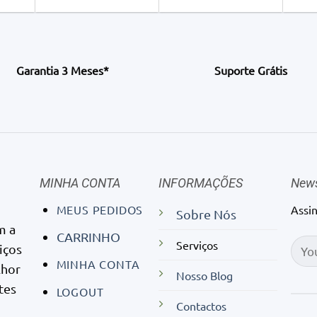
Garantia 3 Meses*
Suporte Grátis
MINHA CONTA
INFORMAÇÕES
News
MEUS PEDIDOS
Assi
Sobre Nós
m a
CARRINHO
Serviços
iços
MINHA CONTA
lhor
Nosso Blog
tes
LOGOUT
Contactos