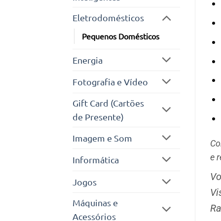
Eletrodomésticos
Pequenos Domésticos
Energia
Fotografia e Vídeo
Gift Card (Cartões
de Presente)
Imagem e Som
Co
e 
Informática
Vo
Jogos
Vi
Máquinas e
Ra
Acessórios