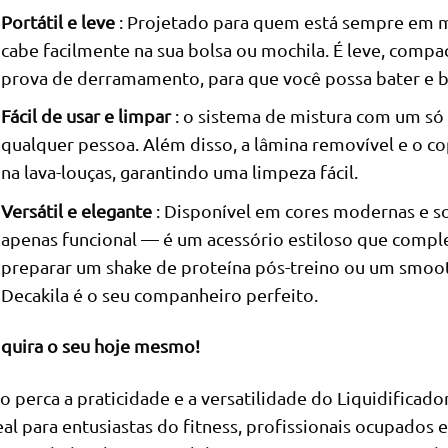
Portátil e leve
: Projetado para quem está sempre em mo
cabe facilmente na sua bolsa ou mochila. É leve, comp
prova de derramamento, para que você possa bater e 
Fácil de usar e limpar
: o sistema de mistura com um só 
qualquer pessoa. Além disso, a lâmina removível e o c
na lava-louças, garantindo uma limpeza fácil.
Versátil e elegante
: Disponível em cores modernas e sof
apenas funcional — é um acessório estiloso que comple
preparar um shake de proteína pós-treino ou um smooth
Decakila é o seu companheiro perfeito.
quira o seu hoje mesmo!
o perca a praticidade e a versatilidade do Liquidificado
eal para entusiastas do fitness, profissionais ocupados