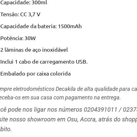
Capacidade: 300ml
Tensão: CC 3,7 V
Capacidade da bateria: 1500mAh
Potência: 30W
2 lâminas de aço inoxidável
Inclui 1 cabo de carregamento USB.
Embalado por caixa colorida
mpre eletrodomésticos Decakila de alta qualidade para cas
receba-os em sua casa com pagamento na entrega.
cê pode nos ligar nos números 0204391011 / 0237
site nosso showroom em Osu, Accra, atrás do shoppi
bito.