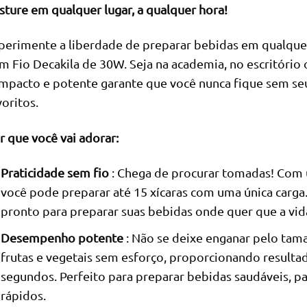
sture em qualquer lugar, a qualquer hora!
perimente a liberdade de preparar bebidas em qualquer 
m Fio Decakila de 30W. Seja na academia, no escritório 
mpacto e potente garante que você nunca fique sem seu
voritos.
r que você vai adorar:
Praticidade sem fio
: Chega de procurar tomadas! Com u
você pode preparar até 15 xícaras com uma única carga.
pronto para preparar suas bebidas onde quer que a vida
Desempenho potente
: Não se deixe enganar pelo tama
frutas e vegetais sem esforço, proporcionando resulta
segundos. Perfeito para preparar bebidas saudáveis, p
rápidos.