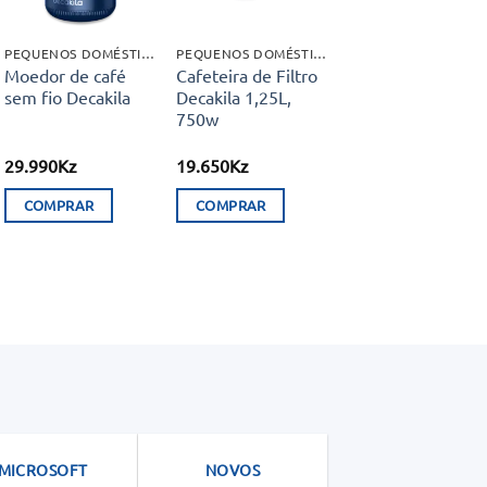
PEQUENOS DOMÉSTICOS
PEQUENOS DOMÉSTICOS
Moedor de café
Cafeteira de Filtro
sem fio Decakila
Decakila 1,25L,
750w
29.990
Kz
19.650
Kz
COMPRAR
COMPRAR
MICROSOFT
NOVOS