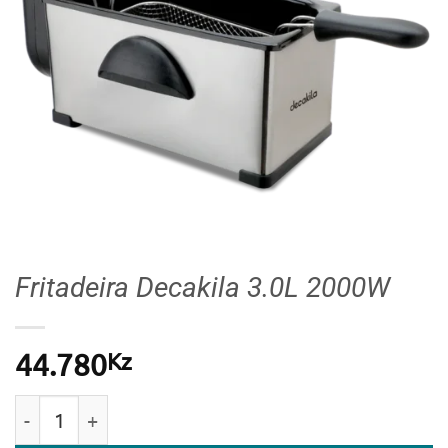
Fritadeira Decakila 3.0L 2000W
Kz
44.780
Quantidade de Fritadeira Decakila 3.0L 2000W