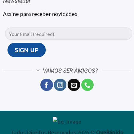
Newsletter
Assine para receber novidades
VAMOS SER AMIGOS?
Todos Direitos Reservados 2026 ©
QueRápido