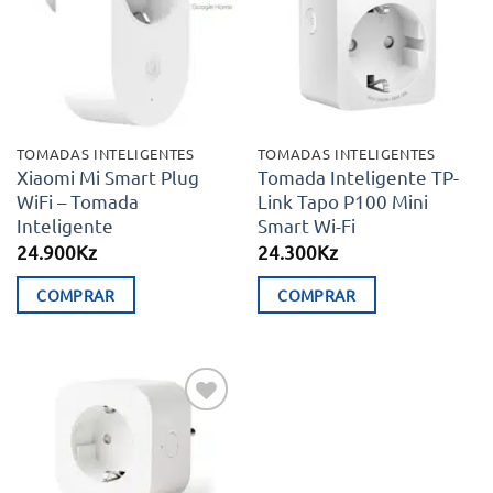
aos meus
aos meus
desejos
desejos
TOMADAS INTELIGENTES
TOMADAS INTELIGENTES
Xiaomi Mi Smart Plug
Tomada Inteligente TP-
WiFi – Tomada
Link Tapo P100 Mini
Inteligente
Smart Wi-Fi
24.900
Kz
24.300
Kz
COMPRAR
COMPRAR
Adicionar
aos meus
desejos