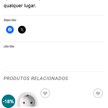
qualquer lugar.
Share this:
Like this:
PRODUTOS RELACIONADOS
-18%
Adicionar
Adicionar
aos meus
aos meus