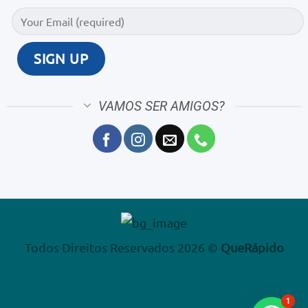
VAMOS SER AMIGOS?
Todos Direitos Reservados 2026 ©
QueRápido
1