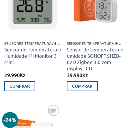
aos meus
aos meus
desejos
desejos
SENSORES TEMPERATURA/HUMIDADES
SENSORES TEMPERATURA/HUMIDADES
Sensor de Temperatura e
Sensor de temperatura e
Humidade Mi Monitor 3
umidade SONOFF SNZB-
Mini
02D Zigbee 3.0 com
display LCD
29.990
Kz
39.990
Kz
COMPRAR
COMPRAR
-24%
Adicionar
aos meus