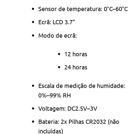
Sensor de temperatura: 0°C–60°C
Ecrã: LCD 3.7”
Modo de ecrã:
12 horas
24 horas
Escala de medição de humidade:
0%–99% RH
Voltagem: DC2.5V–3V
Bateria: 2x Pilhas CR2032 (não
incluídas)