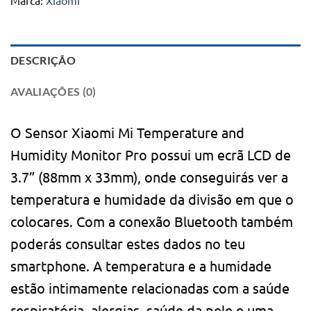
Marca:
Xiaomi
DESCRIÇÃO
AVALIAÇÕES (0)
O Sensor Xiaomi Mi Temperature and
Humidity Monitor Pro possui um ecrã LCD de
3.7” (88mm x 33mm), onde conseguirás ver a
temperatura e humidade da divisão em que o
colocares. Com a conexão Bluetooth também
poderás consultar estes dados no teu
smartphone. A temperatura e a humidade
estão intimamente relacionadas com a saúde
respiratória, alergias, saúde da pele e uma