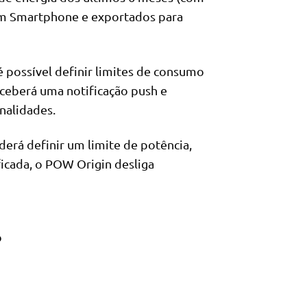
num Smartphone e exportados para
 possível definir limites de consumo
ceberá uma notificação push e
nalidades.
erá definir um limite de potência,
ficada, o POW Origin desliga
o