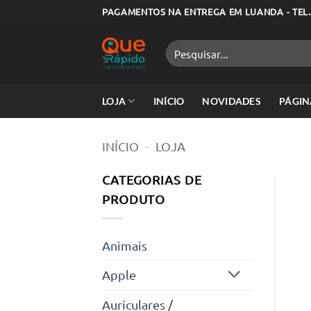
Skip
PAGAMENTOS NA ENTREGA EM LUANDA - TEL.
to
content
Pesquisar
por:
LOJA
INÍCIO
NOVIDADES
PÁGIN
INÍCIO
-
LOJA
CATEGORIAS DE
PRODUTO
Animais
Apple
Auriculares /