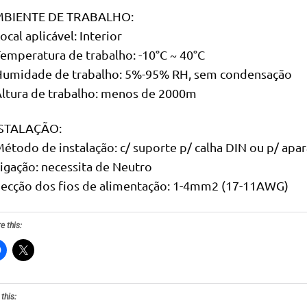
BIENTE DE TRABALHO:
ocal aplicável: Interior
Temperatura de trabalho: -10°C ~ 40°C
Humidade de trabalho: 5%-95% RH, sem condensação
Altura de trabalho: menos de 2000m
STALAÇÃO:
Método de instalação: c/ suporte p/ calha DIN ou p/ apar
Ligação: necessita de Neutro
Secção dos fios de alimentação: 1-4mm2 (17-11AWG)
e this:
 this: