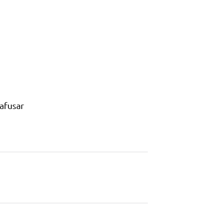
afusar