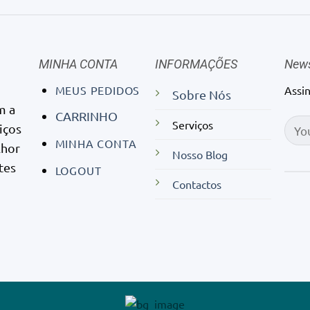
MINHA CONTA
INFORMAÇÕES
News
MEUS PEDIDOS
Assi
Sobre Nós
m a
CARRINHO
Serviços
iços
MINHA CONTA
lhor
Nosso Blog
tes
LOGOUT
Contactos