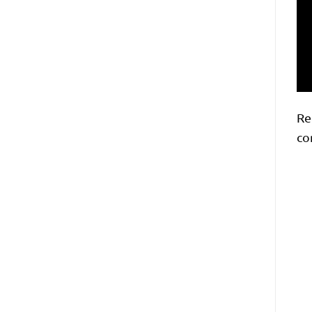
Re
co