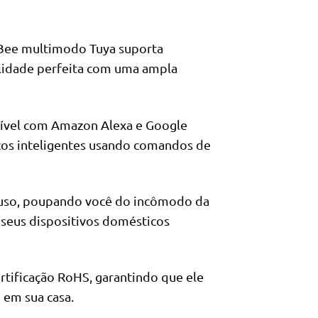
Bee multimodo Tuya suporta
lidade perfeita com uma ampla
ível com Amazon Alexa e Google
cos inteligentes usando comandos de
uso, poupando você do incômodo da
seus dispositivos domésticos
rtificação RoHS, garantindo que ele
 em sua casa.