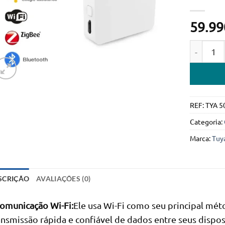
59.99
Quantidad
REF:
TYA 5
Categoria:
Marca:
Tuy
SCRIÇÃO
AVALIAÇÕES (0)
Comunicação Wi-Fi:
Ele usa Wi-Fi como seu principal mé
ansmissão rápida e confiável de dados entre seus dispos