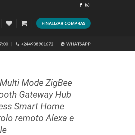
FINALIZAR COMPRAS
17:00
+244938901672
WHATSAPP
 Multi Mode ZigBee
tooth Gateway Hub
less Smart Home
olo remoto Alexa e
le