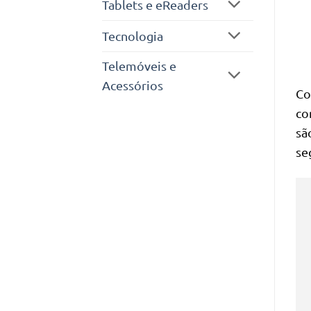
Tablets e eReaders
Tecnologia
Telemóveis e
Acessórios
Co
co
sã
se