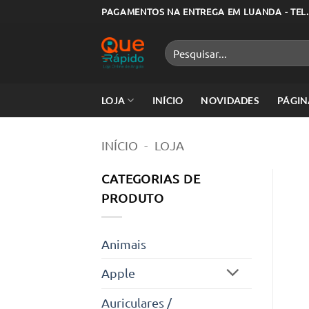
Skip
PAGAMENTOS NA ENTREGA EM LUANDA - TEL.
to
content
Pesquisar
por:
LOJA
INÍCIO
NOVIDADES
PÁGIN
INÍCIO
-
LOJA
CATEGORIAS DE
PRODUTO
Animais
Apple
Auriculares /