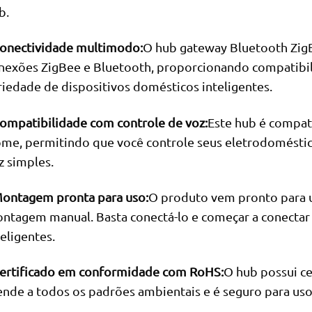
b.
Conectividade multimodo:
O hub gateway Bluetooth Zig
nexões ZigBee e Bluetooth, proporcionando compatibi
riedade de dispositivos domésticos inteligentes.
Compatibilidade com controle de voz:
Este hub é compat
me, permitindo que você controle seus eletrodomésti
z simples.
Montagem pronta para uso:
O produto vem pronto para 
ntagem manual. Basta conectá-lo e começar a conectar 
teligentes.
Certificado em conformidade com RoHS:
O hub possui ce
ende a todos os padrões ambientais e é seguro para uso