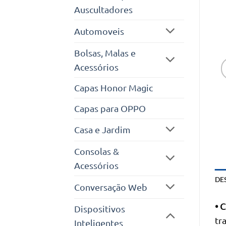
Auscultadores
Automoveis
Bolsas, Malas e
Acessórios
Capas Honor Magic
Capas para OPPO
Casa e Jardim
Consolas &
Acessórios
DE
Conversação Web
• 
Dispositivos
tr
Inteligentes