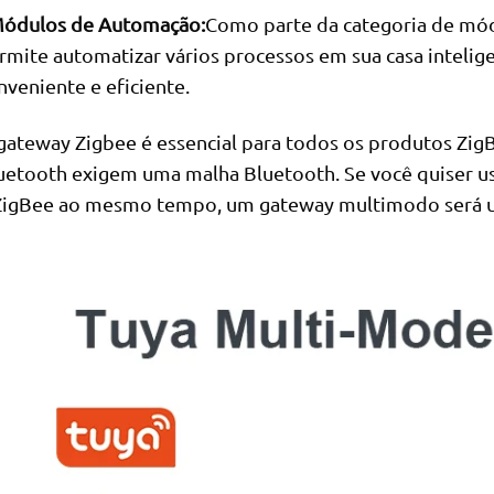
Módulos de Automação:
Como parte da categoria de mó
rmite automatizar vários processos em sua casa intelig
nveniente e eficiente.
gateway Zigbee é essencial para todos os produtos Zig
uetooth exigem uma malha Bluetooth. Se você quiser u
ZigBee ao mesmo tempo, um gateway multimodo será u