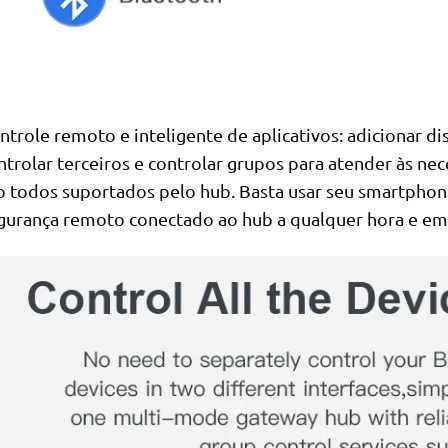
ntrole remoto e inteligente de aplicativos: adicionar dis
ntrolar terceiros e controlar grupos para atender às nec
o todos suportados pelo hub. Basta usar seu smartphone
gurança remoto conectado ao hub a qualquer hora e em 