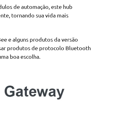
dulos de automação, este hub
ente, tornando sua vida mais
Bee e alguns produtos da versão
sar produtos de protocolo Bluetooth
ma boa escolha.