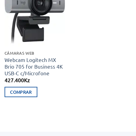
Adicionar
aos meus
desejos
CÂMARAS WEB
Webcam Logitech MX
Brio 705 for Business 4K
USB-C c/Microfone
427.400
Kz
COMPRAR