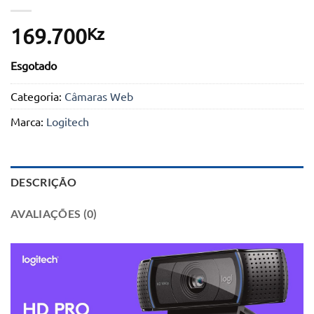
Kz
169.700
Esgotado
Categoria:
Câmaras Web
Marca:
Logitech
DESCRIÇÃO
AVALIAÇÕES (0)