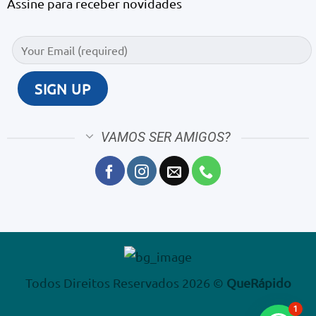
Assine para receber novidades
VAMOS SER AMIGOS?
Todos Direitos Reservados 2026 ©
QueRápido
1