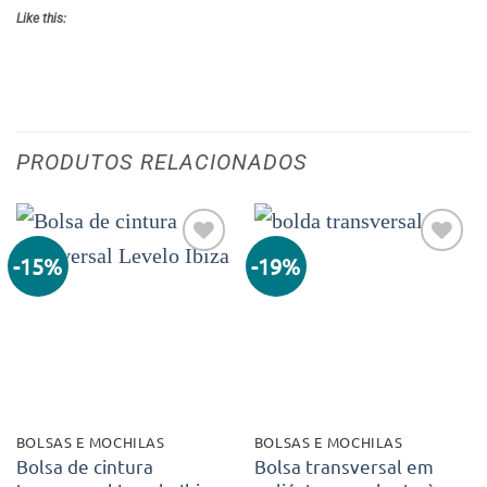
Like this:
PRODUTOS RELACIONADOS
-15%
-19%
Adicionar
Adicionar
aos meus
aos meus
desejos
desejos
BOLSAS E MOCHILAS
BOLSAS E MOCHILAS
Bolsa de cintura
Bolsa transversal em