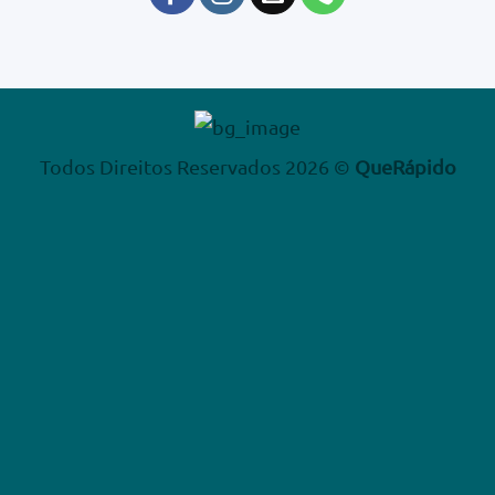
Todos Direitos Reservados 2026 ©
QueRápido