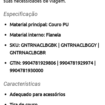
suas necessidades de viagem.
Especificação
Material principal: Couro PU
Material interno: Flanela
SKU: GNTRNACLBGBK | GNTRNACLBGGY |
GNTRNACLBGBR
GTIN: 9904781929806 | 9904781929974 |
9904781930000
Características
Adequado para acessórios
Tira de couro