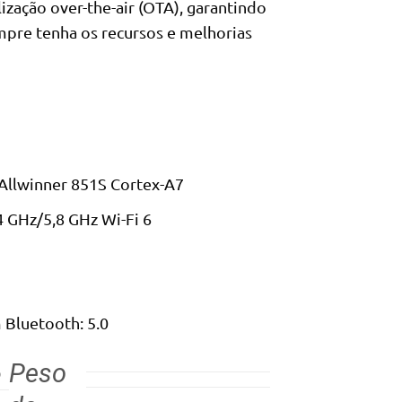
ização over-the-air (OTA), garantindo
mpre tenha os recursos e melhorias
Allwinner 851S Cortex-A7
 GHz/5,8 GHz Wi-Fi 6
 Bluetooth: 5.0
Peso
O