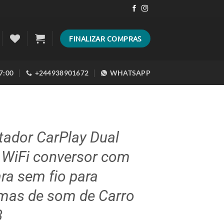
FINALIZAR COMPRAS
17:00
+244938901672
WHATSAPP
tador CarPlay Dual
 WiFi conversor com
ara sem fio para
emas de som de Carro
3