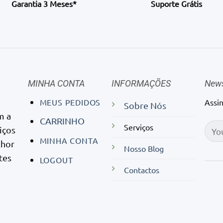
Garantia 3 Meses*
Suporte Grátis
MINHA CONTA
INFORMAÇÕES
News
MEUS PEDIDOS
Assi
Sobre Nós
m a
CARRINHO
Serviços
iços
MINHA CONTA
lhor
Nosso Blog
tes
LOGOUT
Contactos