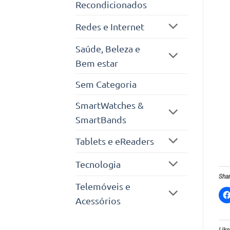
Recondicionados
Redes e Internet
Saúde, Beleza e
Bem estar
Sem Categoria
SmartWatches &
SmartBands
Tablets e eReaders
Tecnologia
Shar
Telemóveis e
Acessórios
Like