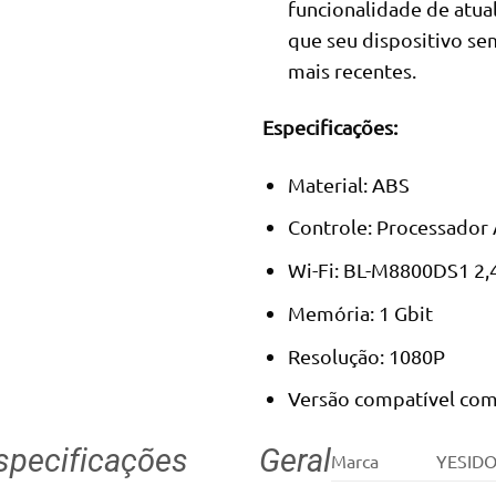
funcionalidade de atual
que seu dispositivo se
mais recentes.
Especificações:
Material: ABS
Controle: Processador 
Wi-Fi: BL-M8800DS1 2,4
Memória: 1 Gbit
Resolução: 1080P
Versão compatível com
specificações
Geral
Marca
YESID