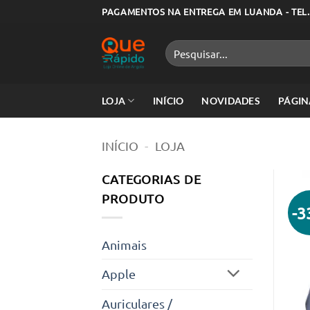
Skip
PAGAMENTOS NA ENTREGA EM LUANDA - TEL.
to
content
Pesquisar
por:
LOJA
INÍCIO
NOVIDADES
PÁGIN
INÍCIO
-
LOJA
CATEGORIAS DE
PRODUTO
-
Animais
Apple
Auriculares /