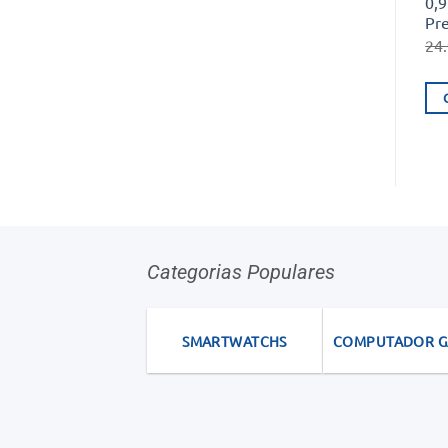
0,9
Pr
24
Categorias Populares
SMARTWATCHS
COMPUTADOR 