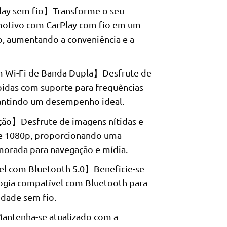
lay sem fio】Transforme o seu
motivo com CarPlay com fio em um
o, aumentando a conveniência e a
 Wi-Fi de Banda Dupla】Desfrute de
ápidas com suporte para frequências
rantindo um desempenho ideal.
ção】Desfrute de imagens nítidas e
de 1080p, proporcionando uma
imorada para navegação e mídia.
l com Bluetooth 5.0】Beneficie-se
ogia compatível com Bluetooth para
idade sem fio.
ntenha-se atualizado com a