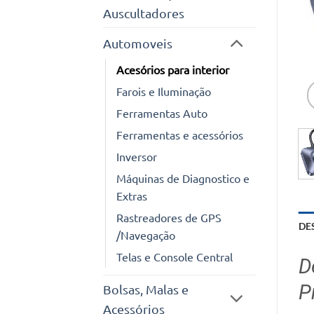
Auscultadores
Automoveis
Acesórios para interior
Farois e Iluminação
Ferramentas Auto
Ferramentas e acessórios
Inversor
Máquinas de Diagnostico e
Extras
Rastreadores de GPS
DE
/Navegação
Telas e Console Central
D
P
Bolsas, Malas e
Acessórios