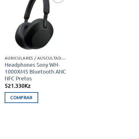
Adicionar
aos meus
desejos
AURICULARES / AUSCULTADORES
Headphones Sony WH-
1000XM5 Bluetooth ANC
NFC Pretos
521.330
Kz
COMPRAR