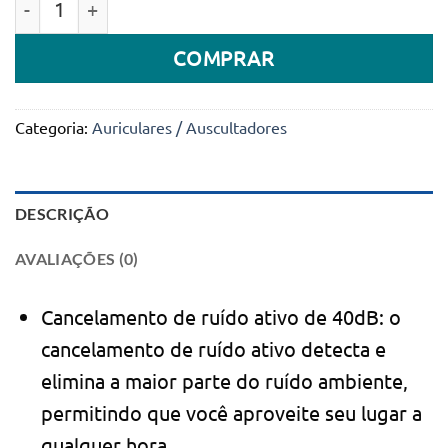
COMPRAR
Categoria:
Auriculares / Auscultadores
DESCRIÇÃO
AVALIAÇÕES (0)
Cancelamento de ruído ativo de 40dB: o
cancelamento de ruído ativo detecta e
elimina a maior parte do ruído ambiente,
permitindo que você aproveite seu lugar a
qualquer hora