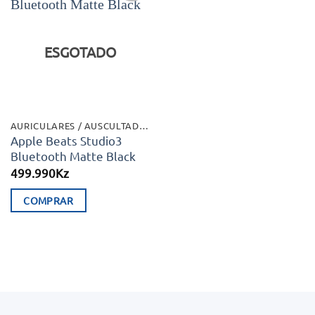
Adicionar
aos meus
desejos
ESGOTADO
AURICULARES / AUSCULTADORES
Apple Beats Studio3
Bluetooth Matte Black
499.990
Kz
COMPRAR