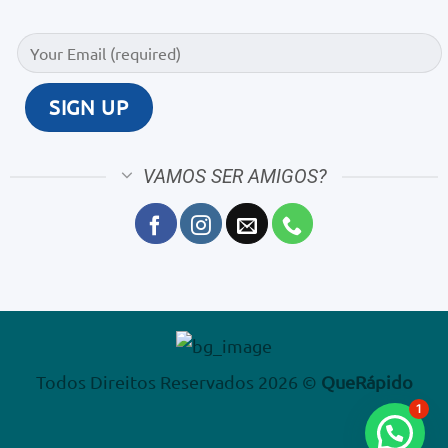
VAMOS SER AMIGOS?
Todos Direitos Reservados 2026 ©
QueRápido
1