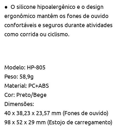
●
O silicone hipoalergênico e o design
ergonômico mantêm os fones de ouvido
confortáveis ​​e seguros durante atividades
como corrida ou ciclismo.
Modelo: HP-805
Peso: 58,9g
Material: PC+ABS
Cor: Preto/Bege
Dimensões:
40 x 38,23 x 23,57 mm (Fones de ouvido)
98 x 52 x 29 mm (Estojo de carregamento)