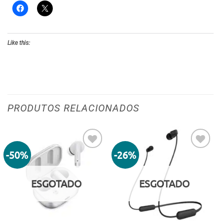
Like this:
PRODUTOS RELACIONADOS
-50%
-26%
Adicionar
Adicionar
aos meus
aos meus
desejos
desejos
ESGOTADO
ESGOTADO