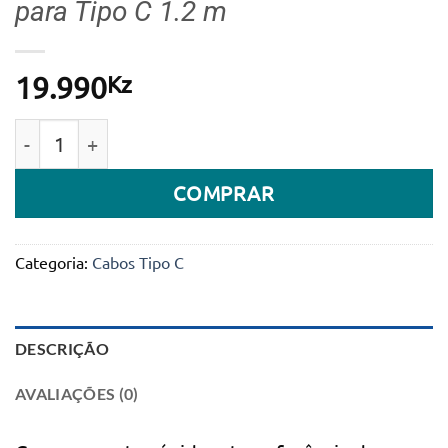
para Tipo C 1.2 m
Kz
19.990
Quantidade de Cabo de Carregamento e Dados 65W Mc
COMPRAR
Categoria:
Cabos Tipo C
DESCRIÇÃO
AVALIAÇÕES (0)