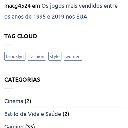
macg4524
em
Os jogos mais vendidos entre
os anos de 1995 e 2019 nos EUA
TAG CLOUD
brooklyn
fashion
style
women
CATEGORIAS
Cinema
(2)
Estilo de Vida e Saúde
(2)
Gaming
(35)