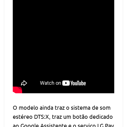
O modelo ainda traz o sistema de som
estéreo DTS:X, traz um botão dedicado
ao Google Assistente e o serviço LG Pay