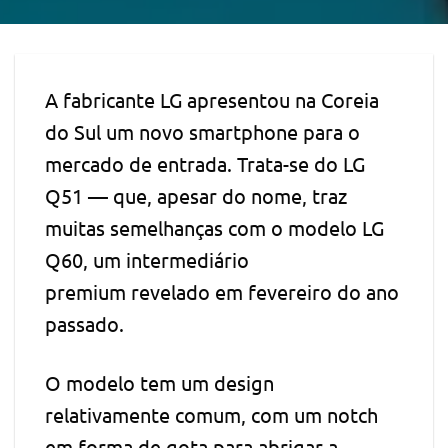
A fabricante LG apresentou na Coreia
do Sul um novo smartphone para o
mercado de entrada. Trata-se do LG
Q51 — que, apesar do nome, traz
muitas semelhanças com o modelo LG
Q60, um intermediário
premium revelado em fevereiro do ano
passado.
O modelo tem um design
relativamente comum, com um notch
em forma de gota para abrigar a