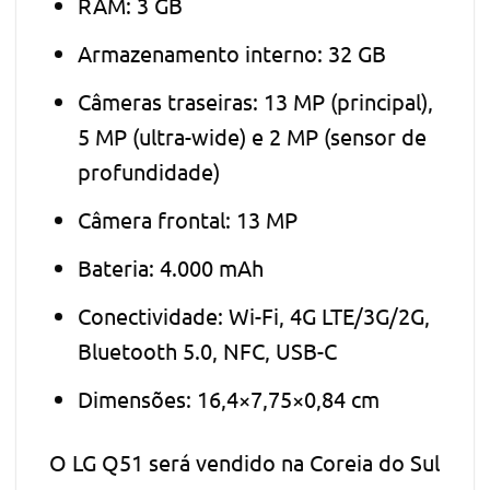
RAM: 3 GB
Armazenamento interno: 32 GB
Câmeras traseiras: 13 MP (principal),
5 MP (ultra-wide) e 2 MP (sensor de
profundidade)
Câmera frontal: 13 MP
Bateria: 4.000 mAh
Conectividade: Wi-Fi, 4G LTE/3G/2G,
Bluetooth 5.0, NFC, USB-C
Dimensões: 16,4×7,75×0,84 cm
O LG Q51 será vendido na Coreia do Sul