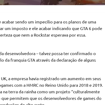
 acabar sendo um impecílio para os planos de uma
agar um imposto e ele acabar indicando que GTA 6 pode
certeza que nem a Rockstar esperava por essa.
a da desenvolvedora – talvez possa ter confirmado o
o da franquia GTA através da declaração de alguns
 UK, a empresa havia registrado um aumento em seus
deogames com a HMRC no Reino Unido para 2018 e 2019.
da na terra da rainha como um projeto “culturalmente
to que permitem que os desenvolvedores de games do
produções de alto custo.