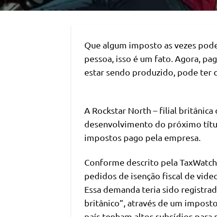
Que algum imposto as vezes pode
pessoa, isso é um fato. Agora, p
estar sendo produzido, pode ter 
A Rockstar North – filial britânic
desenvolvimento do próximo títul
impostos pago pela empresa.
Conforme descrito pela TaxWatch
pedidos de isenção fiscal de vi
Essa demanda teria sido registra
britânico”, através de um impos
país tenham altos subsídios para 