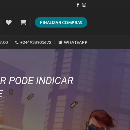
FINALIZAR COMPRAS
17:00
+244938901672
WHATSAPP
R PODE INDICAR
E