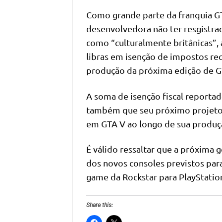
Como grande parte da franquia GTA
desenvolvedora não ter resgistr
como “culturalmente britânicas”, 
libras em isenção de impostos re
produção da próxima edição de GT
A soma de isenção fiscal reportad
também que seu próximo projeto 
em GTA V ao longo de sua produç
É válido ressaltar que a próxima 
dos novos consoles previstos para
game da Rockstar para PlayStation
Share this: