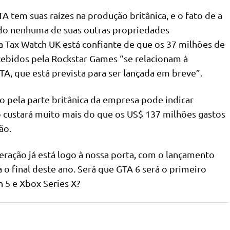
 tem suas raízes na produção britânica, e o fato de a
ado nenhuma de suas outras propriedades
a Tax Watch UK está confiante de que os 37 milhões de
cebidos pela Rockstar Games “se relacionam à
A, que está prevista para ser lançada em breve”.
o pela parte britânica da empresa pode indicar
custará muito mais do que os US$ 137 milhões gastos
ão.
geração já está logo à nossa porta, com o lançamento
 o final deste ano. Será que GTA 6 será o primeiro
 5 e Xbox Series X?