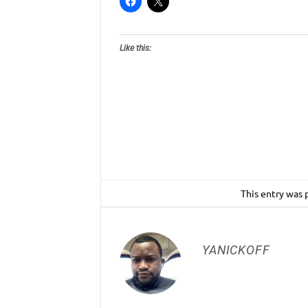
Like this:
This entry was 
YANICKOFF