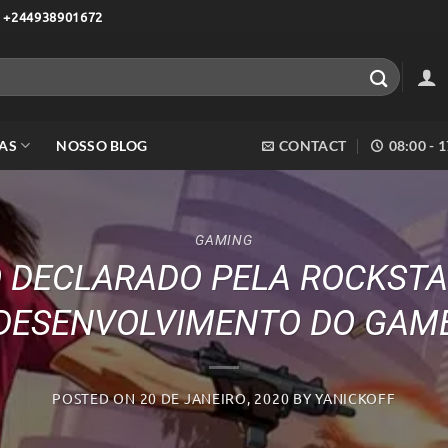
 +244938901672
AS
NOSSO BLOG
CONTACT
08:00 - 
GAMING
O DECLARADO PELA ROCKSTA
DESENVOLVIMENTO DO GAM
POSTED ON
20 DE JANEIRO, 2020
BY
YANICKOFF