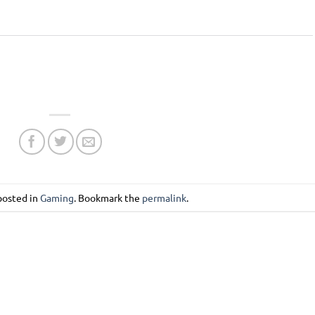
posted in
Gaming
. Bookmark the
permalink
.