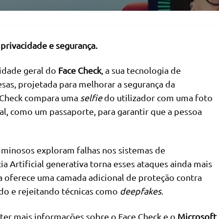
privacidade e segurança.
lidade geral do
Face Check
, a sua tecnologia de
sas, projetada para melhorar a segurança da
ce Check compara uma
selfie
do utilizador com uma foto
al, como um passaporte, para garantir que a pessoa
iminosos exploram falhas nos sistemas de
ncia Artificial generativa torna esses ataques ainda mais
ta oferece uma camada adicional de proteção contra
ndo e rejeitando técnicas como
deepfakes
.
er mais informações sobre o Face Check e o
Microsoft