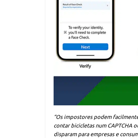
“Os impostores podem facilmente
contar bicicletas num CAPTCHA ou
disparam para empresas e consumid