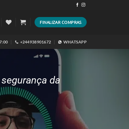
FINALIZAR COMPRAS
17:00
+244938901672
WHATSAPP
a segurança da