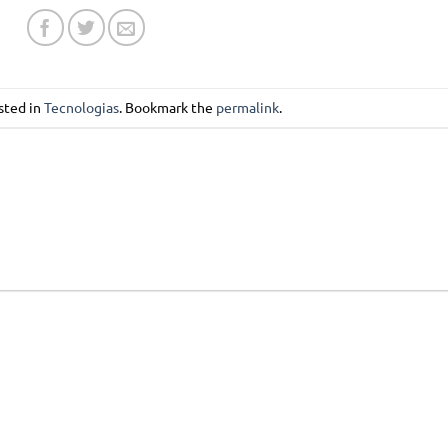
sted in
Tecnologias
. Bookmark the
permalink
.