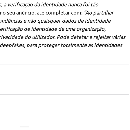
 a verificação da identidade nunca foi tão
 no seu anúncio, até completar com:
“Ao partilhar
ondências e não quaisquer dados de identidade
 verificação de identidade de uma organização,
acidade do utilizador. Pode detetar e rejeitar várias
do deepfakes, para proteger totalmente as identidades