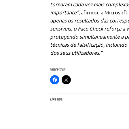
tornaram cada vez mais complexas,
importante”
, afirmou a Microsoft
apenas os resultados das corresp
sensíveis, o Face Check reforça a
protegendo simultaneamente a priv
técnicas de falsificação, incluin
dos seus utilizadores.”
Share this:
Like this: