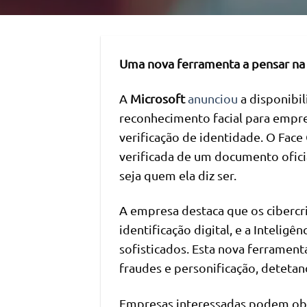
Uma nova ferramenta a pensar na 
A
Microsoft
anunciou
a disponibi
reconhecimento facial para empre
verificação de identidade. O Fa
verificada de um documento ofici
seja quem ela diz ser.
A empresa destaca que os cibercr
identificação digital, e a Inteligê
sofisticados. Esta nova ferramen
fraudes e personificação, deteta
Empresas interessadas podem obt