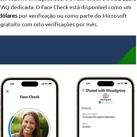
FAQ dedicada. O Face Check está disponível como um
dólares
por verificação ou como parte do Microsoft
 gratuito com oito verificações por mês.